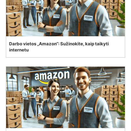
Darbo vietos „Amazon“: Sužinokite, kaip taikyti
internetu