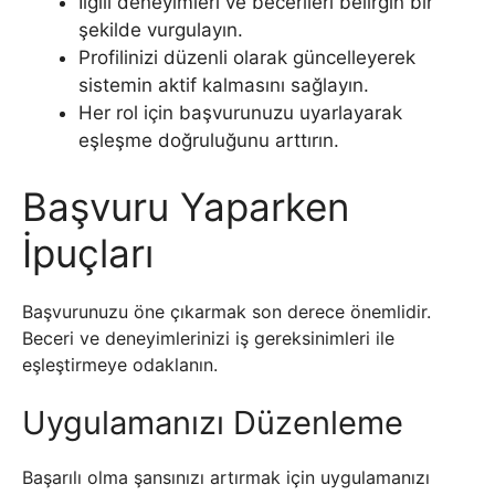
İlgili deneyimleri ve becerileri belirgin bir
şekilde vurgulayın.
Profilinizi düzenli olarak güncelleyerek
sistemin aktif kalmasını sağlayın.
Her rol için başvurunuzu uyarlayarak
eşleşme doğruluğunu arttırın.
Başvuru Yaparken
İpuçları
Başvurunuzu öne çıkarmak son derece önemlidir.
Beceri ve deneyimlerinizi iş gereksinimleri ile
eşleştirmeye odaklanın.
Uygulamanızı Düzenleme
Başarılı olma şansınızı artırmak için uygulamanızı