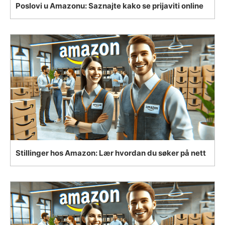
Poslovi u Amazonu: Saznajte kako se prijaviti online
Stillinger hos Amazon: Lær hvordan du søker på nett