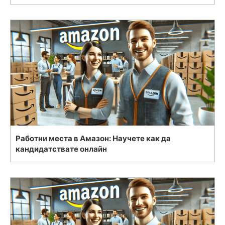
Работни места в Амазон: Научете как да
кандидатствате онлайн