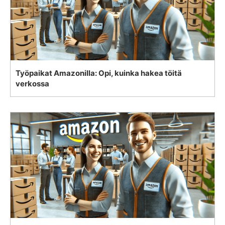
Työpaikat Amazonilla: Opi, kuinka hakea töitä
verkossa