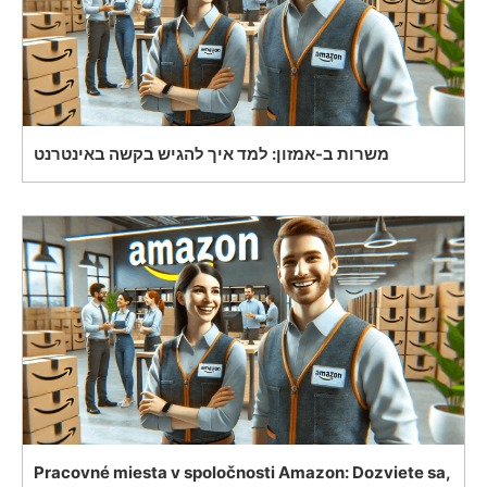
משרות ב-אמזון: למד איך להגיש בקשה באינטרנט
Pracovné miesta v spoločnosti Amazon: Dozviete sa,