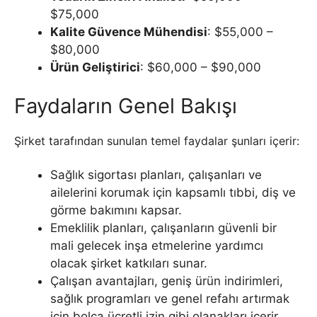
$75,000
Kalite Güvence Mühendisi
: $55,000 –
$80,000
Ürün Geliştirici
: $60,000 – $90,000
Faydaların Genel Bakışı
Şirket tarafından sunulan temel faydalar şunları içerir:
Sağlık sigortası planları, çalışanları ve
ailelerini korumak için kapsamlı tıbbi, diş ve
görme bakımını kapsar.
Emeklilik planları, çalışanların güvenli bir
mali gelecek inşa etmelerine yardımcı
olacak şirket katkıları sunar.
Çalışan avantajları, geniş ürün indirimleri,
sağlık programları ve genel refahı artırmak
için bolca ücretli izin gibi olanakları içerir.