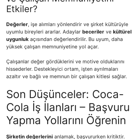
Etkiler?
Değerler
, işe alımları yönlendirir ve şirket kültürüyle
uyumlu bireyleri ararlar. Adaylar
beceriler
ve
kültürel
uygunluk
açısından değerlendirilir. Bu uyum, daha
yüksek çalışan memnuniyetine yol açar.
Çalışanlar değer gördüklerini ve motive olduklarını
hissederler. Destekleyici ortam, işten ayrılmaları
azaltır ve bağlı ve memnun bir çalışan kitlesi sağlar.
Son Düşünceler: Coca-
Cola İş İlanları – Başvuru
Yapma Yollarını Öğrenin
Şirketin değerlerini
anlamak, başvururken kritiktir.