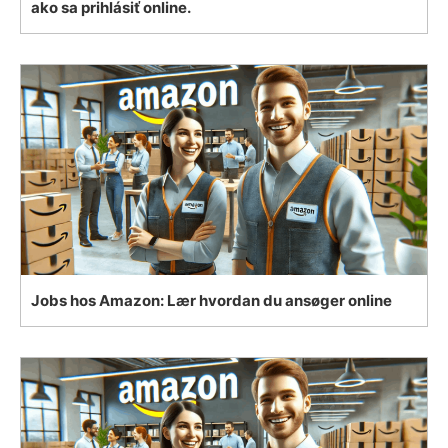
ako sa prihlásiť online.
Jobs hos Amazon: Lær hvordan du ansøger online