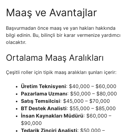
Maaş ve Avantajlar
Başvurmadan önce maaş ve yan hakları hakkında
bilgi edinin. Bu, bilinçli bir karar vermenize yardımcı
olacaktır.
Ortalama Maaş Aralıkları
Çeşitli roller için tipik maaş aralıkları şunları içerir:
Üretim Teknisyeni
: $40,000 – $60,000
Pazarlama Uzmanı
: $50,000 – $80,000
Satış Temsilcisi
: $45,000 – $70,000
BT Destek Analisti
: $55,000 – $85,000
İnsan Kaynakları Müdürü
: $60,000 –
$90,000
Tedarik Zinciri Analisti
: $50,000 –