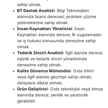
sahip olmak.
BT Destek Analisti
: Bilgi Teknolojileri
alanında lisans derecesi; problem çözme
yeteneklerine sahip olmak.
İnsan Kaynakları Yöneticisi
: İnsan
Kaynakları alanında derece; İK uygulamaları
ve iş hukuku konusunda deneyime sahip
olmak.
Tedarik Zinciri Analisti
: İlgili alanda derece;
lojistik ve tedarik zinciri yönetiminde
deneyime sahip olmak.
Kalite Güvence Mühendisi
: Gıda bilimi
veya ilgili alanda geçmişe sahip olmak;
detaylara dikkat etmek.
Ürün Geliştirici
: Gıda teknolojisi veya kimya
alanında derece; yenilik ve yaratıcılık
gereklidir.