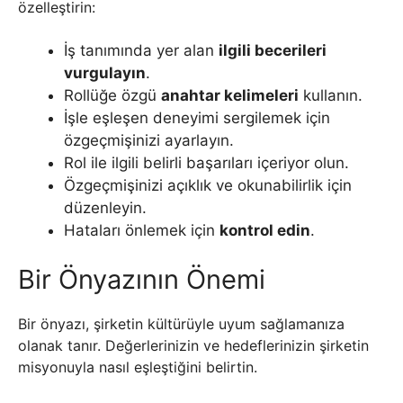
özelleştirin:
İş tanımında yer alan
ilgili becerileri
vurgulayın
.
Rollüğe özgü
anahtar kelimeleri
kullanın.
İşle eşleşen deneyimi sergilemek için
özgeçmişinizi ayarlayın.
Rol ile ilgili belirli başarıları içeriyor olun.
Özgeçmişinizi açıklık ve okunabilirlik için
düzenleyin.
Hataları önlemek için
kontrol edin
.
Bir Önyazının Önemi
Bir önyazı, şirketin kültürüyle uyum sağlamanıza
olanak tanır. Değerlerinizin ve hedeflerinizin şirketin
misyonuyla nasıl eşleştiğini belirtin.