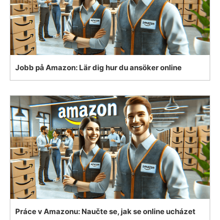
Jobb på Amazon: Lär dig hur du ansöker online
Práce v Amazonu: Naučte se, jak se online ucházet