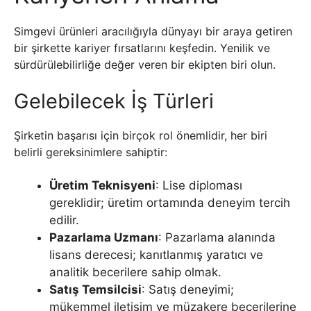
Simgevi ürünleri aracılığıyla dünyayı bir araya getiren
bir şirkette kariyer fırsatlarını keşfedin. Yenilik ve
sürdürülebilirliğe değer veren bir ekipten biri olun.
Gelebilecek İş Türleri
Şirketin başarısı için birçok rol önemlidir, her biri
belirli gereksinimlere sahiptir:
Üretim Teknisyeni
: Lise diploması
gereklidir; üretim ortamında deneyim tercih
edilir.
Pazarlama Uzmanı
: Pazarlama alanında
lisans derecesi; kanıtlanmış yaratıcı ve
analitik becerilere sahip olmak.
Satış Temsilcisi
: Satış deneyimi;
mükemmel iletişim ve müzakere becerilerine