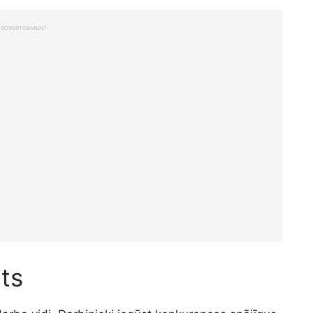
ADVERTISEMENT
ts