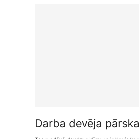
Darba devēja pārska