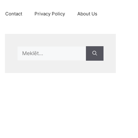
Contact
Privacy Policy
About Us
Search
for: