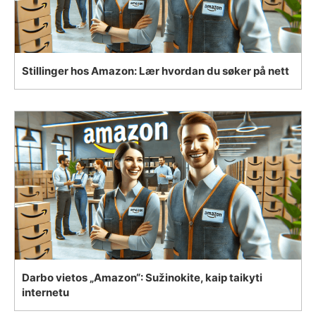
Stillinger hos Amazon: Lær hvordan du søker på nett
Darbo vietos „Amazon“: Sužinokite, kaip taikyti
internetu