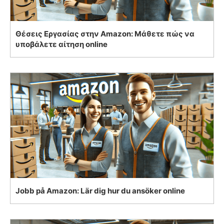
Θέσεις Εργασίας στην Amazon: Μάθετε πώς να
υποβάλετε αίτηση online
Jobb på Amazon: Lär dig hur du ansöker online