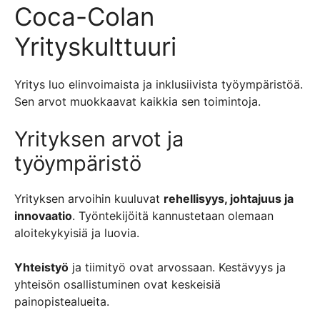
Coca-Colan
Yrityskulttuuri
Yritys luo elinvoimaista ja inklusiivista työympäristöä.
Sen arvot muokkaavat kaikkia sen toimintoja.
Yrityksen arvot ja
työympäristö
Yrityksen arvoihin kuuluvat
rehellisyys, johtajuus ja
innovaatio
. Työntekijöitä kannustetaan olemaan
aloitekykyisiä ja luovia.
Yhteistyö
ja tiimityö ovat arvossaan. Kestävyys ja
yhteisön osallistuminen ovat keskeisiä
painopistealueita.