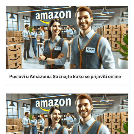
Poslovi u Amazonu: Saznajte kako se prijaviti online