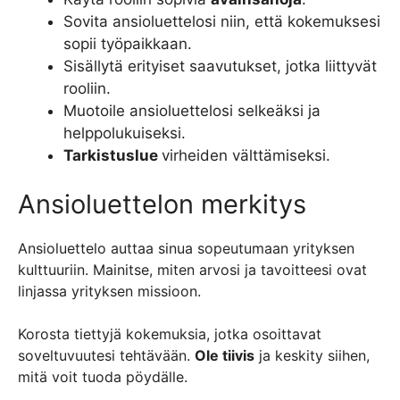
Sovita ansioluettelosi niin, että kokemuksesi
sopii työpaikkaan.
Sisällytä erityiset saavutukset, jotka liittyvät
rooliin.
Muotoile ansioluettelosi selkeäksi ja
helppolukuiseksi.
Tarkistuslue
virheiden välttämiseksi.
Ansioluettelon merkitys
Ansioluettelo auttaa sinua sopeutumaan yrityksen
kulttuuriin. Mainitse, miten arvosi ja tavoitteesi ovat
linjassa yrityksen missioon.
Korosta tiettyjä kokemuksia, jotka osoittavat
soveltuvuutesi tehtävään.
Ole tiivis
ja keskity siihen,
mitä voit tuoda pöydälle.