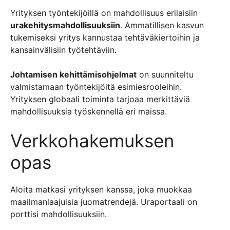
Yrityksen työntekijöillä on mahdollisuus erilaisiin
urakehitysmahdollisuuksiin
. Ammatillisen kasvun
tukemiseksi yritys kannustaa tehtäväkiertoihin ja
kansainvälisiin työtehtäviin.
Johtamisen kehittämisohjelmat
on suunniteltu
valmistamaan työntekijöitä esimiesrooleihin.
Yrityksen globaali toiminta tarjoaa merkittäviä
mahdollisuuksia työskennellä eri maissa.
Verkkohakemuksen
opas
Aloita matkasi yrityksen kanssa, joka muokkaa
maailmanlaajuisia juomatrendejä. Uraportaali on
porttisi mahdollisuuksiin.