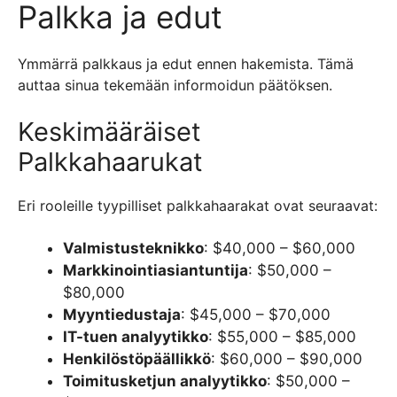
Palkka ja edut
Ymmärrä palkkaus ja edut ennen hakemista. Tämä
auttaa sinua tekemään informoidun päätöksen.
Keskimääräiset
Palkkahaarukat
Eri rooleille tyypilliset palkkahaarakat ovat seuraavat:
Valmistusteknikko
: $40,000 – $60,000
Markkinointiasiantuntija
: $50,000 –
$80,000
Myyntiedustaja
: $45,000 – $70,000
IT-tuen analyytikko
: $55,000 – $85,000
Henkilöstöpäällikkö
: $60,000 – $90,000
Toimitusketjun analyytikko
: $50,000 –