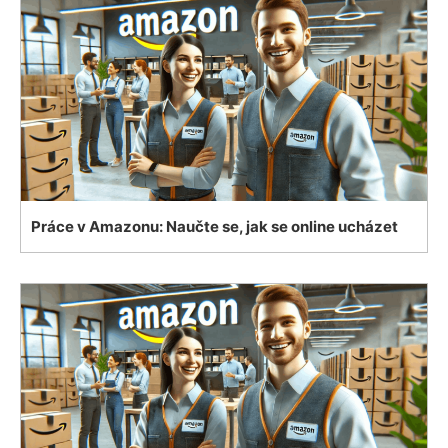
Práce v Amazonu: Naučte se, jak se online ucházet