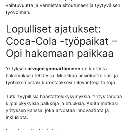
vaihtuvuutta ja varmistaa sitoutuneen ja tyytyväisen
työvoiman.
Lopulliset ajatukset:
Coca-Cola -työpaikat –
Opi hakemaan paikkaa
Yrityksen
arvojen ymmärtäminen
on kriittistä
hakemuksen tehdessä. Muokkaa ansioluetteloasi ja
työhakemustasi korostaaksesi relevantteja taitoja.
Tutki tyypillisiä haastattelukysymyksiä. Yritys tarjoaa
kilpailukykyisiä palkkoja ja etuuksia. Aloita matkasi
yrityksen kanssa, joka arvostaa innovaatiota ja
inklusiota.