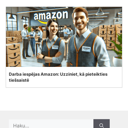
Darba iespējas Amazon: Uzziniet, kā pieteikties
tiešsaistē
Search