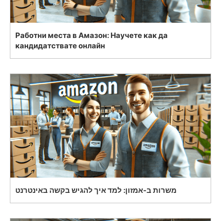
Работни места в Амазон: Научете как да
кандидатствате онлайн
משרות ב-אמזון: למד איך להגיש בקשה באינטרנט