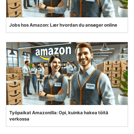
Jobs hos Amazon: Lær hvordan du ansøger online
Työpaikat Amazonilla: Opi, kuinka hakea töitä
verkossa