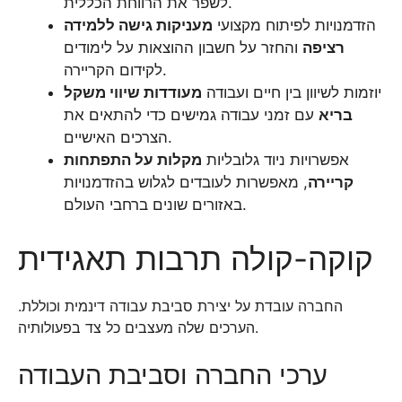
לשפר את הרווחת הכללית.
הזדמנויות לפיתוח מקצועי
מעניקות גישה ללמידה
רציפה
והחזר על חשבון ההוצאות על לימודים
לקידום הקריירה.
יוזמות לשיוון בין חיים ועבודה
מעודדות שיווי משקל
בריא
עם זמני עבודה גמישים כדי להתאים את
הצרכים האישיים.
אפשרויות ניוד גלובליות
מקלות על התפתחות
קריירה
, מאפשרות לעובדים לגלוש בהזדמנויות
באזורים שונים ברחבי העולם.
קוקה-קולה תרבות תאגידית
החברה עובדת על יצירת סביבת עבודה דינמית ​​וכוללת.
הערכים שלה מעצבים כל צד בפעולותיה.
ערכי החברה וסביבת העבודה