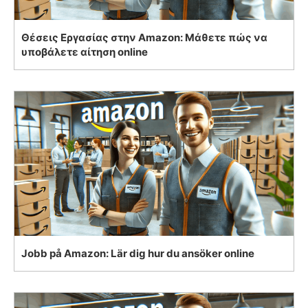
Θέσεις Εργασίας στην Amazon: Μάθετε πώς να
υποβάλετε αίτηση online
Jobb på Amazon: Lär dig hur du ansöker online