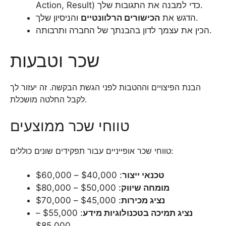
Action, Result) כדי למבנה את התגובות שלך.
והניסיון שלך.
הדגש את
הכישורים הרלוונטיים
הכין את עצמך לדון בהבנתך של החברה ותרבותה.
שכר וטבעות
הבנת הפיצויים וההטבות לפני הגשת הבקשה. זה יעזור לך
לקבל החלטה מושכלת.
טווחי שכר ממוצעים
טווחי שכר אופייניים עבור תפקידים שונים כוללים:
טכנאי ייצור
: $40,000 – $60,000
מומחה שיווק
: $50,000 – $80,000
נציג מכירות
: $45,000 – $70,000
נציג תמיכה בטכנולוגיות מידע
: $55,000 –
$85,000