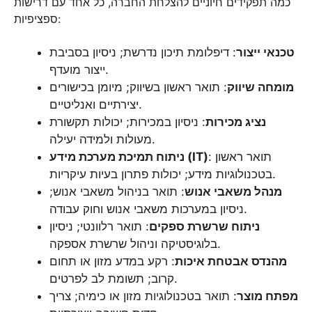
כמה תפקידים חיוניים להצלחת החברה, כל אחד עם דרישות
ספציפיות:
טכנאי ייצור
: דיפלומת תיכון נדרשת; ניסיון בסביבת
ייצור מועדף.
מומחה שיווק
: תואר ראשון בשיווק; מיומן בכישורים
יצירתיים ואנליטיים.
נציג מכירות
: ניסיון במכירות; יכולות תקשורת
מעולות ולמידה יעילה.
: תואר ראשון
ניתוח תמיכת מערכת מידע (IT)
בטכנולוגיות מידע; יכולות פתרון בעיות עיקריות.
מנהל משאבי אנוש
: תואר בניהול משאבי אנוש;
ניסיון במערכות משאבי אנוש וחוק עבודה.
ניתוח שרשרת ספקים
: תואר רלוונטי; ניסיון
בלוגיסטיקה וניהול שרשרת אספקה.
מהנדס אבטחת איכות
: רקע במדע מזון או תחום
קרוב; תשומת לב לפרטים.
מפתח מוצר
: תואר בטכנולוגיות מזון או כימיה; צריך