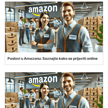
Poslovi u Amazonu: Saznajte kako se prijaviti online