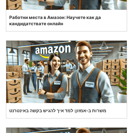
Работни места в Амазон: Научете как да
кандидатствате онлайн
משרות ב-אמזון: למד איך להגיש בקשה באינטרנט