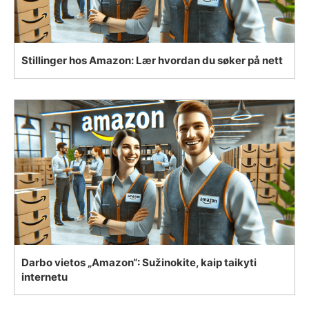
Stillinger hos Amazon: Lær hvordan du søker på nett
Darbo vietos „Amazon“: Sužinokite, kaip taikyti
internetu