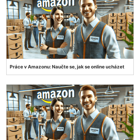
Práce v Amazonu: Naučte se, jak se online ucházet