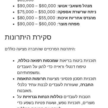
מנהל משאבי אנוש
: $60,000 – $90,000
ניתח שרשרת אספקה
: $50,000 – $75,000
מהנדס אחריות איכות
: $55,000 – $80,000
מפתח מוצר
: $60,000 – $90,000
סקירת היתרונות
היתרונות המרכזיים שהחברה מציעה כוללים:
תוכניות ביטוח בריאות
שמכסות רפואה כוללת
,
טיפוח דנטלי וראייה כדי להגן על העובדים
ומשפחותיהם.
תוכניות חסכון פנסיוני מציעות
תרומות התאמת
החברה
, שעוזרות לעובדים לבנות עתיד כלכלי
מאובטח.
הטבות לעובדים
כוללות הנחות גנרוזיות
על
מוצרים, תוכניות נופש, ושעות פנויות בשפע כדי