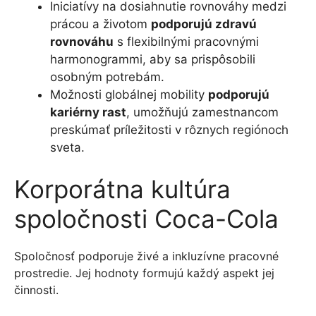
Iniciatívy na dosiahnutie rovnováhy medzi
prácou a životom
podporujú zdravú
rovnováhu
s flexibilnými pracovnými
harmonogrammi, aby sa prispôsobili
osobným potrebám.
Možnosti globálnej mobility
podporujú
kariérny rast
, umožňujú zamestnancom
preskúmať príležitosti v rôznych regiónoch
sveta.
Korporátna kultúra
spoločnosti Coca-Cola
Spoločnosť podporuje živé a inkluzívne pracovné
prostredie. Jej hodnoty formujú každý aspekt jej
činnosti.