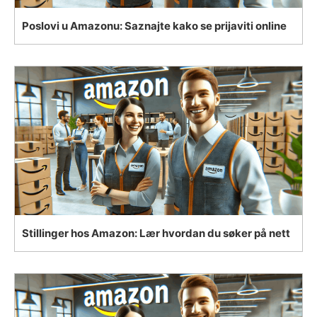
Poslovi u Amazonu: Saznajte kako se prijaviti online
Stillinger hos Amazon: Lær hvordan du søker på nett