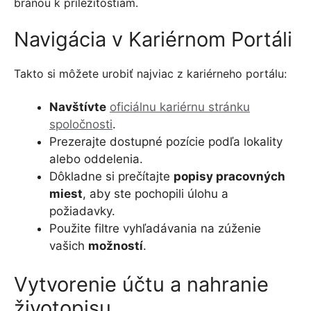
bránou k príležitostiam.
Navigácia v Kariérnom Portáli
Takto si môžete urobiť najviac z kariérneho portálu:
Navštívte
oficiálnu kariérnu stránku
spoločnosti
.
Prezerajte dostupné pozície podľa lokality
alebo oddelenia.
Dôkladne si prečítajte
popisy pracovných
miest
, aby ste pochopili úlohu a
požiadavky.
Použite filtre vyhľadávania na zúženie
vašich
možností
.
Vytvorenie účtu a nahranie
životopisu