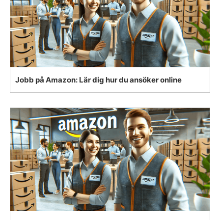
Jobb på Amazon: Lär dig hur du ansöker online