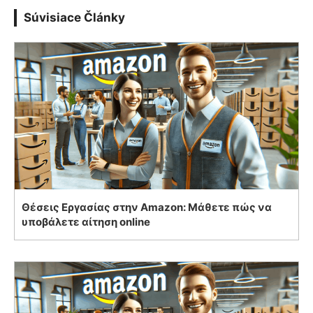
Súvisiace Články
Θέσεις Εργασίας στην Amazon: Μάθετε πώς να
υποβάλετε αίτηση online