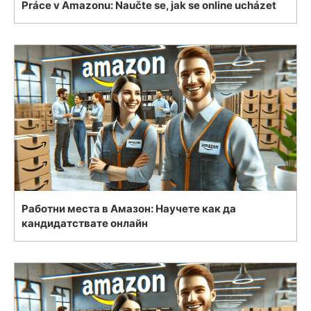
Práce v Amazonu: Naučte se, jak se online ucházet
Работни места в Амазон: Научете как да
кандидатствате онлайн