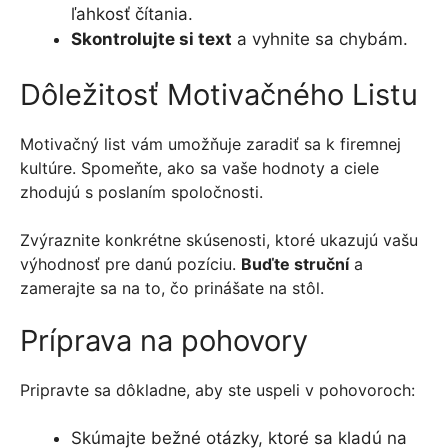
ľahkosť čítania.
Skontrolujte si text
a vyhnite sa chybám.
Dôležitosť Motivačného Listu
Motivačný list vám umožňuje zaradiť sa k firemnej
kultúre. Spomeňte, ako sa vaše hodnoty a ciele
zhodujú s poslaním spoločnosti.
Zvýraznite konkrétne skúsenosti, ktoré ukazujú vašu
výhodnosť pre danú pozíciu.
Buďte struční
a
zamerajte sa na to, čo prinášate na stôl.
Príprava na pohovory
Pripravte sa dôkladne, aby ste uspeli v pohovoroch:
Skúmajte bežné otázky, ktoré sa kladú na