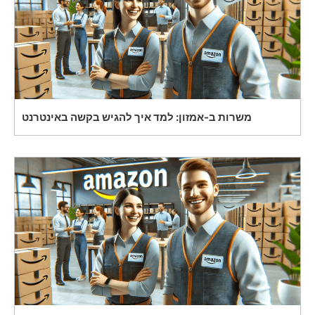
משרות ב-אמזון: למד איך להגיש בקשה באינטרנט