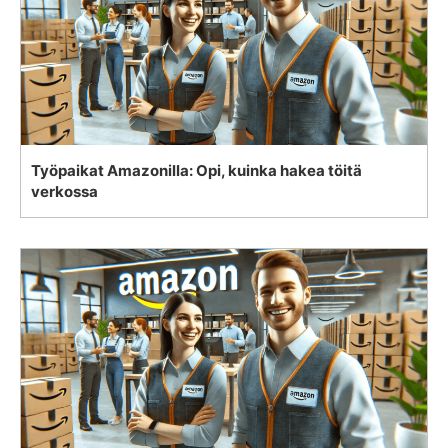
Työpaikat Amazonilla: Opi, kuinka hakea töitä
verkossa