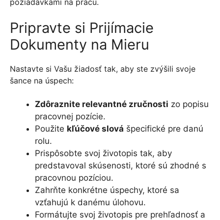
požiadavkami na prácu.
Pripravte si Prijímacie
Dokumenty na Mieru
Nastavte si Vašu žiadosť tak, aby ste zvýšili svoje
šance na úspech:
Zdôraznite relevantné zručnosti
zo popisu
pracovnej pozície.
Použite
kľúčové slová
špecifické pre danú
rolu.
Prispôsobte svoj životopis tak, aby
predstavoval skúsenosti, ktoré sú zhodné s
pracovnou pozíciou.
Zahrňte konkrétne úspechy, ktoré sa
vzťahujú k danému úlohovu.
Formátujte svoj životopis pre prehľadnosť a