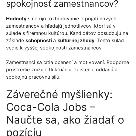
spokojnosť zamestnancov?
Hodnoty
smerujú rozhodovanie o prijatí nových
zamestnancov a hľadajú jednotlivcov, ktorí sú v
súlade s firemnou kultúrou. Kandidátov posudzujú na
základe
schopností
a
kultúrnej zhody
. Tento súlad
vedie k vyššej spokojnosti zamestnancov.
Zamestnanci sa cítia ocenení a motivovaní. Podporné
prostredie znižuje fluktuáciu, zaistenie oddanú a
spokojnú pracovnú silu.
Záverečné myšlienky:
Coca-Cola Jobs –
Naučte sa, ako žiadať o
pozíciu