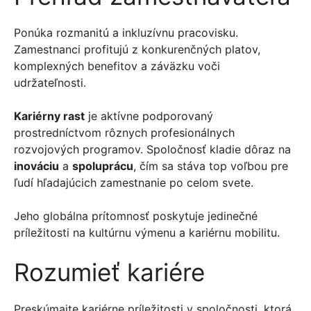
Ponúka rozmanitú a inkluzívnu pracovisku.
Zamestnanci profitujú z konkurenčných platov,
komplexných benefitov a záväzku voči
udržateľnosti.
Kariérny rast
je aktívne podporovaný
prostredníctvom rôznych profesionálnych
rozvojových programov. Spoločnosť kladie dôraz na
inováciu
a
spoluprácu
, čím sa stáva top voľbou pre
ľudí hľadajúcich zamestnanie po celom svete.
Jeho globálna prítomnosť poskytuje jedinečné
príležitosti na kultúrnu výmenu a kariérnu mobilitu.
Rozumieť kariére
Preskúmajte kariérne príležitosti v spoločnosti, ktorá