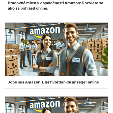
Pracovné miesta v spoločnosti Amazon: Dozviete sa,
ako sa prihlásiť online.
Jobs hos Amazon: Lær hvordan du ansøger online