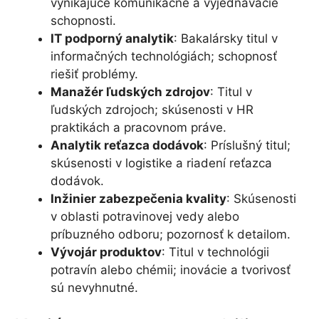
vynikajúce komunikačné a vyjednávacie
schopnosti.
IT podporný analytik
: Bakalársky titul v
informačných technológiách; schopnosť
riešiť problémy.
Manažér ľudských zdrojov
: Titul v
ľudských zdrojoch; skúsenosti v HR
praktikách a pracovnom práve.
Analytik reťazca dodávok
: Príslušný titul;
skúsenosti v logistike a riadení reťazca
dodávok.
Inžinier zabezpečenia kvality
: Skúsenosti
v oblasti potravinovej vedy alebo
príbuzného odboru; pozornosť k detailom.
Vývojár produktov
: Titul v technológii
potravín alebo chémii; inovácie a tvorivosť
sú nevyhnutné.