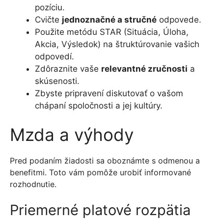
pozíciu.
Cvičte
jednoznačné a stručné
odpovede.
Použite metódu STAR (Situácia, Úloha,
Akcia, Výsledok) na štruktúrovanie vašich
odpovedí.
Zdôraznite vaše
relevantné zručnosti
a
skúsenosti.
Zbyste pripravení diskutovať o vašom
chápaní spoločnosti a jej kultúry.
Mzda a výhody
Pred podaním žiadosti sa oboznámte s odmenou a
benefitmi. Toto vám pomôže urobiť informované
rozhodnutie.
Priemerné platové rozpätia