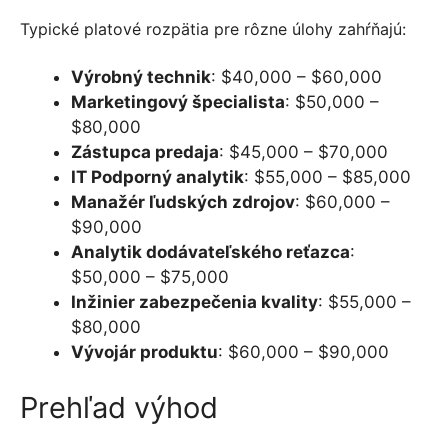
Typické platové rozpätia pre rôzne úlohy zahŕňajú:
Výrobný technik
: $40,000 – $60,000
Marketingový špecialista
: $50,000 –
$80,000
Zástupca predaja
: $45,000 – $70,000
IT Podporný analytik
: $55,000 – $85,000
Manažér ľudských zdrojov
: $60,000 –
$90,000
Analytik dodávateľského reťazca
:
$50,000 – $75,000
Inžinier zabezpečenia kvality
: $55,000 –
$80,000
Vývojár produktu
: $60,000 – $90,000
Prehľad výhod