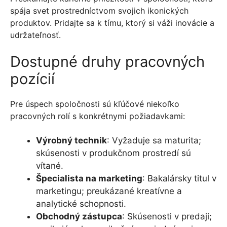
spája svet prostredníctvom svojich ikonických
produktov. Pridajte sa k tímu, ktorý si váži inovácie a
udržateľnosť.
Dostupné druhy pracovných
pozícií
Pre úspech spoločnosti sú kľúčové niekoľko
pracovných rolí s konkrétnymi požiadavkami:
Výrobný technik
: Vyžaduje sa maturita;
skúsenosti v produkčnom prostredí sú
vítané.
Špecialista na marketing
: Bakalársky titul v
marketingu; preukázané kreatívne a
analytické schopnosti.
Obchodný zástupca
: Skúsenosti v predaji;