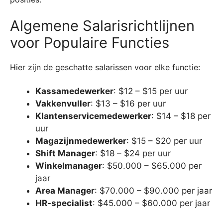
Algemene Salarisrichtlijnen
voor Populaire Functies
Hier zijn de geschatte salarissen voor elke functie:
Kassamedewerker
: $12 – $15 per uur
Vakkenvuller
: $13 – $16 per uur
Klantenservicemedewerker
: $14 – $18 per
uur
Magazijnmedewerker
: $15 – $20 per uur
Shift Manager
: $18 – $24 per uur
Winkelmanager
: $50.000 – $65.000 per
jaar
Area Manager
: $70.000 – $90.000 per jaar
HR-specialist
: $45.000 – $60.000 per jaar