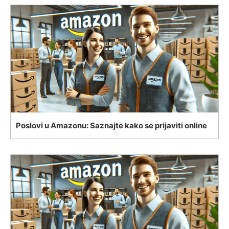
Poslovi u Amazonu: Saznajte kako se prijaviti online