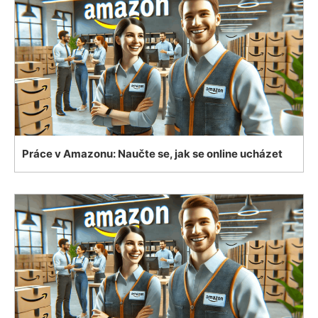
Práce v Amazonu: Naučte se, jak se online ucházet