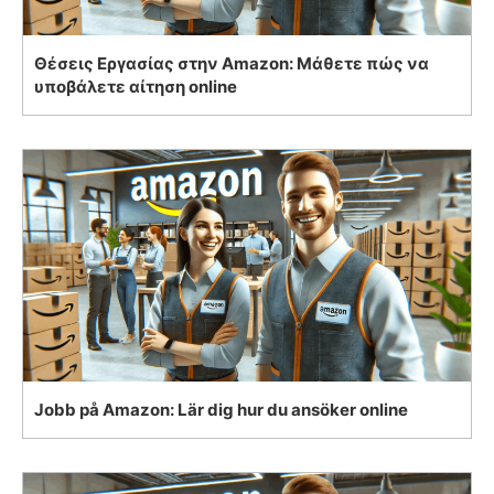
Θέσεις Εργασίας στην Amazon: Μάθετε πώς να
υποβάλετε αίτηση online
Jobb på Amazon: Lär dig hur du ansöker online