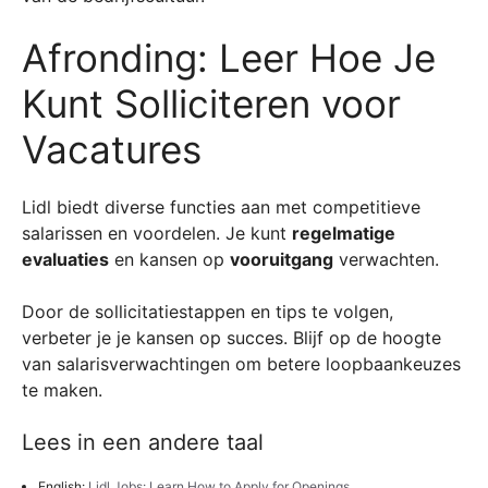
Afronding: Leer Hoe Je
Kunt Solliciteren voor
Vacatures
Lidl biedt diverse functies aan met competitieve
salarissen en voordelen. Je kunt
regelmatige
evaluaties
en kansen op
vooruitgang
verwachten.
Door de sollicitatiestappen en tips te volgen,
verbeter je je kansen op succes. Blijf op de hoogte
van salarisverwachtingen om betere loopbaankeuzes
te maken.
Lees in een andere taal
English:
Lidl Jobs: Learn How to Apply for Openings