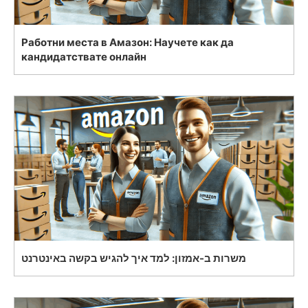
Работни места в Амазон: Научете как да
кандидатствате онлайн
משרות ב-אמזון: למד איך להגיש בקשה באינטרנט