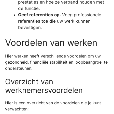
prestaties en hoe ze verband houden met
de functie.
Geef referenties op
: Voeg professionele
referenties toe die uw werk kunnen
bevestigen.
Voordelen van werken
Hier werken heeft verschillende voordelen om uw
gezondheid, financiële stabiliteit en loopbaangroei te
ondersteunen.
Overzicht van
werknemersvoordelen
Hier is een overzicht van de voordelen die je kunt
verwachten: