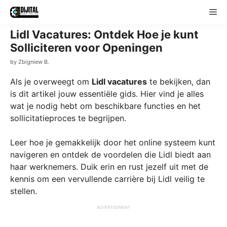
Skip
Me
to
content
Lidl Vacatures: Ontdek Hoe je kunt
Solliciteren voor Openingen
by
Zbigniew B.
Als je overweegt om
Lidl vacatures
te bekijken, dan
is dit artikel jouw essentiële gids. Hier vind je alles
wat je nodig hebt om beschikbare functies en het
sollicitatieproces te begrijpen.
Leer hoe je gemakkelijk door het online systeem kunt
navigeren en ontdek de voordelen die Lidl biedt aan
haar werknemers. Duik erin en rust jezelf uit met de
kennis om een vervullende carrière bij Lidl veilig te
stellen.
ADVERTISEMENT