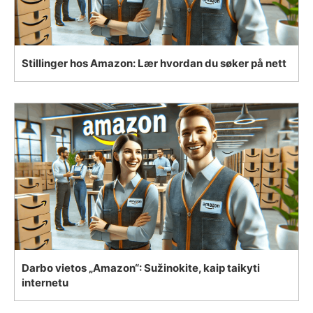
Stillinger hos Amazon: Lær hvordan du søker på nett
Darbo vietos „Amazon“: Sužinokite, kaip taikyti
internetu