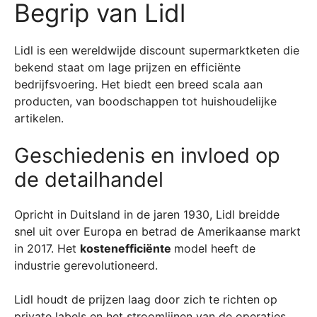
Begrip van Lidl
Lidl is een wereldwijde discount supermarktketen die
bekend staat om lage prijzen en efficiënte
bedrijfsvoering. Het biedt een breed scala aan
producten, van boodschappen tot huishoudelijke
artikelen.
Geschiedenis en invloed op
de detailhandel
Opricht in Duitsland in de jaren 1930, Lidl breidde
snel uit over Europa en betrad de Amerikaanse markt
in 2017. Het
kostenefficiënte
model heeft de
industrie gerevolutioneerd.
Lidl houdt de prijzen laag door zich te richten op
private labels en het stroomlijnen van de operaties.