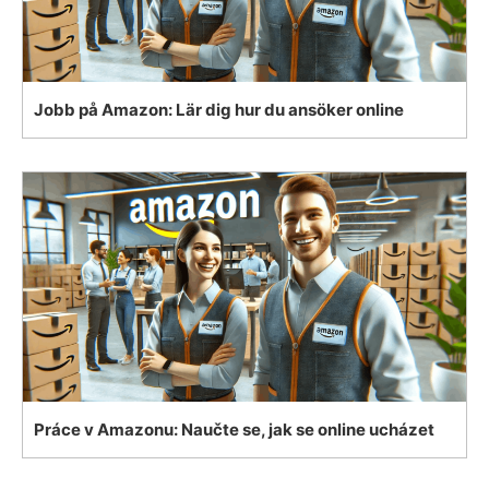
Jobb på Amazon: Lär dig hur du ansöker online
Práce v Amazonu: Naučte se, jak se online ucházet