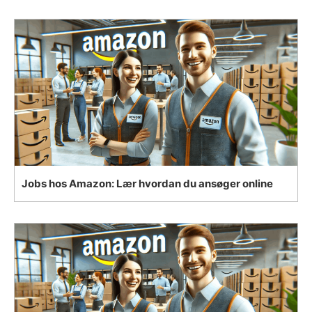
Jobs hos Amazon: Lær hvordan du ansøger online