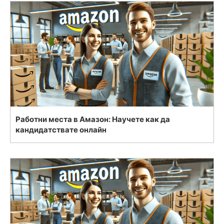
Работни места в Амазон: Научете как да
кандидатствате онлайн