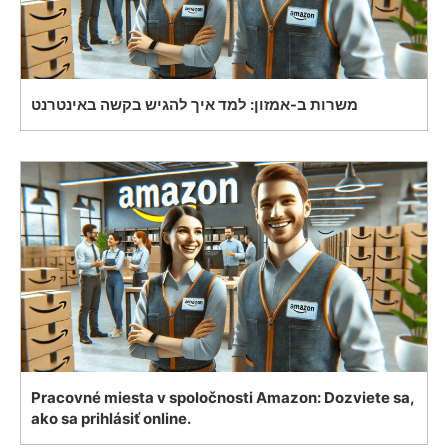
משרות ב-אמזון: למד איך להגיש בקשה באינטרנט
Pracovné miesta v spoločnosti Amazon: Dozviete sa,
ako sa prihlásiť online.