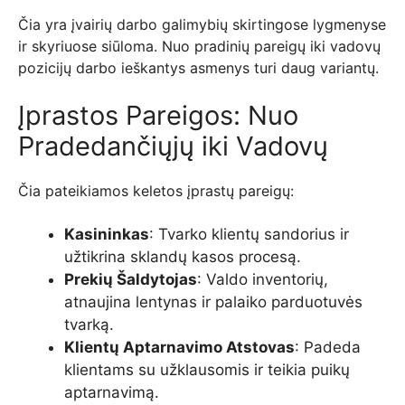
Čia yra įvairių darbo galimybių skirtingose lygmenyse
ir skyriuose siūloma. Nuo pradinių pareigų iki vadovų
pozicijų darbo ieškantys asmenys turi daug variantų.
Įprastos Pareigos: Nuo
Pradedančiųjų iki Vadovų
Čia pateikiamos keletos įprastų pareigų:
Kasininkas
: Tvarko klientų sandorius ir
užtikrina sklandų kasos procesą.
Prekių Šaldytojas
: Valdo inventorių,
atnaujina lentynas ir palaiko parduotuvės
tvarką.
Klientų Aptarnavimo Atstovas
: Padeda
klientams su užklausomis ir teikia puikų
aptarnavimą.