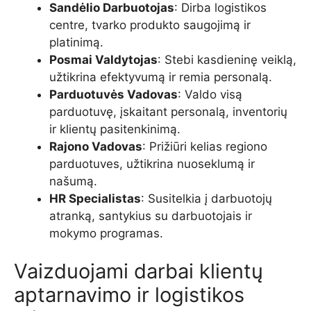
Sandėlio Darbuotojas
: Dirba logistikos
centre, tvarko produkto saugojimą ir
platinimą.
Posmai Valdytojas
: Stebi kasdieninę veiklą,
užtikrina efektyvumą ir remia personalą.
Parduotuvės Vadovas
: Valdo visą
parduotuvę, įskaitant personalą, inventorių
ir klientų pasitenkinimą.
Rajono Vadovas
: Prižiūri kelias regiono
parduotuves, užtikrina nuoseklumą ir
našumą.
HR Specialistas
: Susitelkia į darbuotojų
atranką, santykius su darbuotojais ir
mokymo programas.
Vaizduojami darbai klientų
aptarnavimo ir logistikos