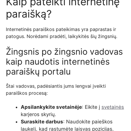
Kaip pateikti internetinę
paraišką?
Internetinės paraiškos pateikimas yra paprastas ir
patogus. Norėdami pradėti, laikykitės šių žingsnių.
Žingsnis po žingsnio vadovas
kaip naudotis internetinės
paraiškų portalu
Štai vadovas, padėsiantis jums lengvai įveikti
paraiškos procesą:
Apsilankykite svetainėje
: Eikite į
svetainės
karjeros skyrių.
Suraskite darbus
: Naudokite paieškos
laukelį, kad rastumėte laisvas pozicijas.