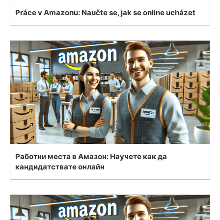
Práce v Amazonu: Naučte se, jak se online ucházet
Работни места в Амазон: Научете как да
кандидатствате онлайн