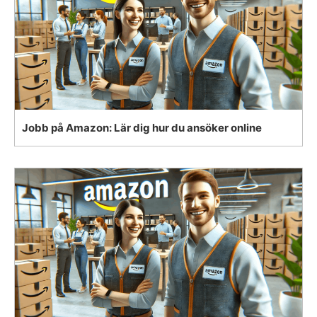
Jobb på Amazon: Lär dig hur du ansöker online