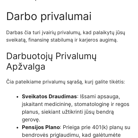
Darbo privalumai
Darbas čia turi įvairių privalumų, kad palaikytų jūsų
sveikatą, finansinę stabilumą ir karjeros augimą.
Darbuotojų Privalumų
Apžvalga
Čia pateikiame privalumų sąrašą, kurį galite tikėtis:
Sveikatos Draudimas
: Išsami apsauga,
įskaitant medicininę, stomatologinę ir regos
planus, siekiant užtikrinti jūsų bendrą
gerovę.
Pensijos Plano
: Prieiga prie 401(k) planų su
bendrovės priglaudimu, kad galėtumėte