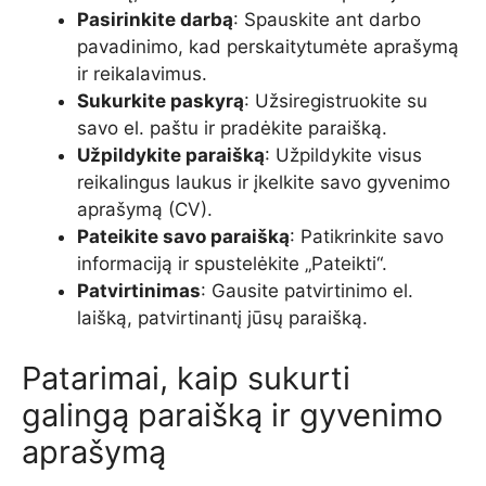
Pasirinkite darbą
: Spauskite ant darbo
pavadinimo, kad perskaitytumėte aprašymą
ir reikalavimus.
Sukurkite paskyrą
: Užsiregistruokite su
savo el. paštu ir pradėkite paraišką.
Užpildykite paraišką
: Užpildykite visus
reikalingus laukus ir įkelkite savo gyvenimo
aprašymą (CV).
Pateikite savo paraišką
: Patikrinkite savo
informaciją ir spustelėkite „Pateikti“.
Patvirtinimas
: Gausite patvirtinimo el.
laišką, patvirtinantį jūsų paraišką.
Patarimai, kaip sukurti
galingą paraišką ir gyvenimo
aprašymą