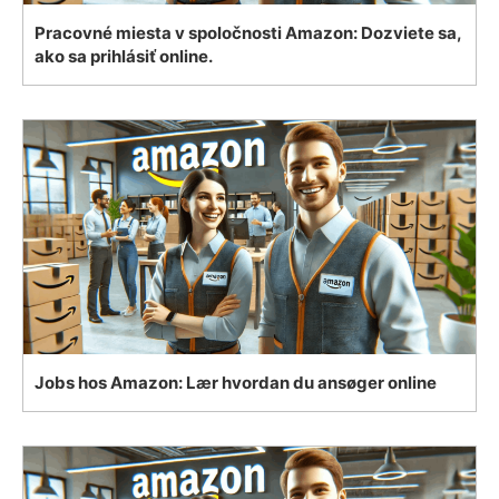
Pracovné miesta v spoločnosti Amazon: Dozviete sa,
ako sa prihlásiť online.
Jobs hos Amazon: Lær hvordan du ansøger online