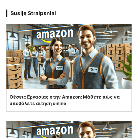
Susiję Straipsniai
Θέσεις Εργασίας στην Amazon: Μάθετε πώς να
υποβάλετε αίτηση online