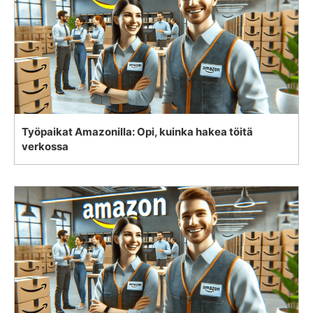
Työpaikat Amazonilla: Opi, kuinka hakea töitä
verkossa