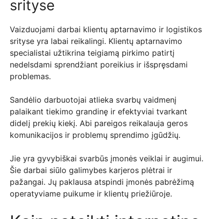
srityse
Vaizduojami darbai klientų aptarnavimo ir logistikos
srityse yra labai reikalingi. Klientų aptarnavimo
specialistai užtikrina teigiamą pirkimo patirtį
nedelsdami sprendžiant poreikius ir išspręsdami
problemas.
Sandėlio darbuotojai atlieka svarbų vaidmenį
palaikant tiekimo grandinę ir efektyviai tvarkant
didelį prekių kiekį. Abi pareigos reikalauja geros
komunikacijos ir problemų sprendimo įgūdžių.
Jie yra gyvybiškai svarbūs įmonės veiklai ir augimui.
Šie darbai siūlo galimybes karjeros plėtrai ir
pažangai. Jų paklausa atspindi įmonės pabrėžimą
operatyviame puikume ir klientų priežiūroje.