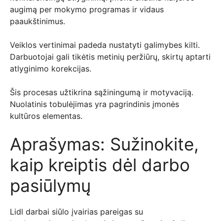
augimą per mokymo programas ir vidaus
paaukštinimus.
Veiklos vertinimai padeda nustatyti galimybes kilti.
Darbuotojai gali tikėtis metinių peržiūrų, skirtų aptarti
atlyginimo korekcijas.
Šis procesas užtikrina sąžiningumą ir motyvaciją.
Nuolatinis tobulėjimas yra pagrindinis įmonės
kultūros elementas.
Aprašymas: Sužinokite,
kaip kreiptis dėl darbo
pasiūlymų
Lidl darbai siūlo įvairias pareigas su