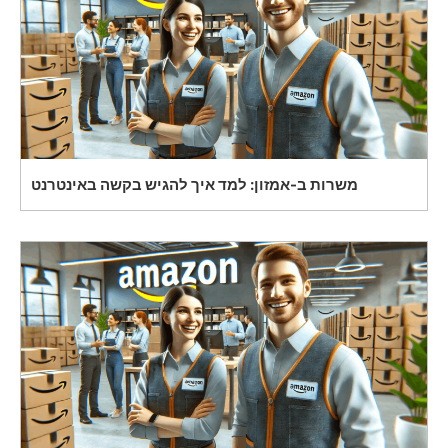
משרות ב-אמזון: למד איך להגיש בקשה באינטרנט