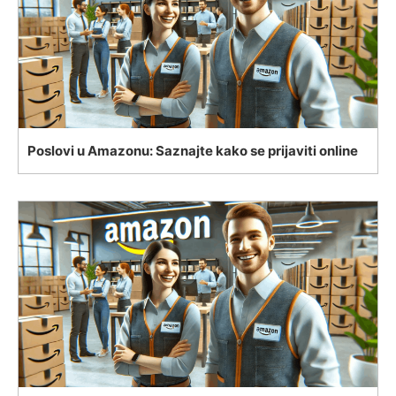
Poslovi u Amazonu: Saznajte kako se prijaviti online