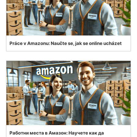
Práce v Amazonu: Naučte se, jak se online ucházet
Работни места в Амазон: Научете как да