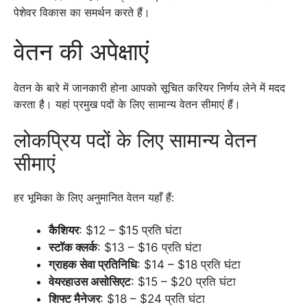
पेशेवर विकास का समर्थन करते हैं।
वेतन की अपेक्षाएं
वेतन के बारे में जानकारी होना आपको सूचित करियर निर्णय लेने में मदद
करता है। यहां प्रमुख पदों के लिए सामान्य वेतन सीमाएं हैं।
लोकप्रिय पदों के लिए सामान्य वेतन
सीमाएं
हर भूमिका के लिए अनुमानित वेतन यहाँ हैं:
कैशियर
: $12 – $15 प्रति घंटा
स्टॉक क्लर्क
: $13 – $16 प्रति घंटा
ग्राहक सेवा प्रतिनिधि
: $14 – $18 प्रति घंटा
वेयरहाउस असोसिएट
: $15 – $20 प्रति घंटा
शिफ्ट मैनेजर
: $18 – $24 प्रति घंटा