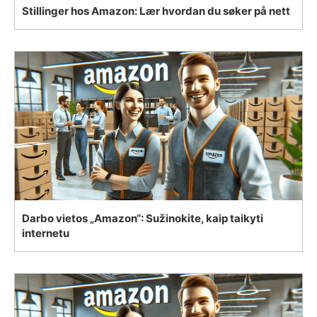
Stillinger hos Amazon: Lær hvordan du søker på nett
Darbo vietos „Amazon“: Sužinokite, kaip taikyti
internetu