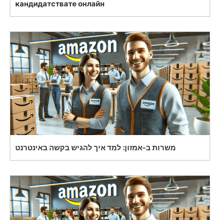
кандидатствате онлайн
משרות ב-אמזון: למד איך להגיש בקשה באינטרנט