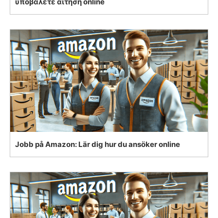
υποβάλετε αίτηση online
Jobb på Amazon: Lär dig hur du ansöker online