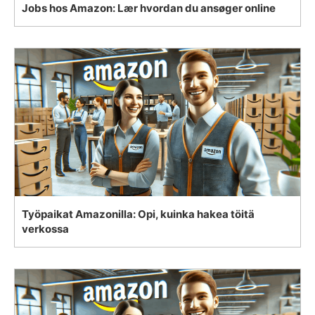
Jobs hos Amazon: Lær hvordan du ansøger online
Työpaikat Amazonilla: Opi, kuinka hakea töitä
verkossa