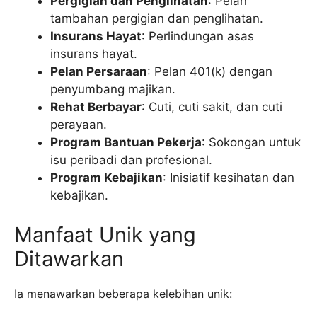
Pergigian dan Penglihatan
: Pelan
tambahan pergigian dan penglihatan.
Insurans Hayat
: Perlindungan asas
insurans hayat.
Pelan Persaraan
: Pelan 401(k) dengan
penyumbang majikan.
Rehat Berbayar
: Cuti, cuti sakit, dan cuti
perayaan.
Program Bantuan Pekerja
: Sokongan untuk
isu peribadi dan profesional.
Program Kebajikan
: Inisiatif kesihatan dan
kebajikan.
Manfaat Unik yang
Ditawarkan
Ia menawarkan beberapa kelebihan unik: