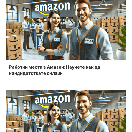
Работни места в Амазон: Научете как да
кандидатствате онлайн