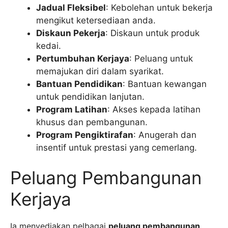
Jadual Fleksibel
: Kebolehan untuk bekerja
mengikut ketersediaan anda.
Diskaun Pekerja
: Diskaun untuk produk
kedai.
Pertumbuhan Kerjaya
: Peluang untuk
memajukan diri dalam syarikat.
Bantuan Pendidikan
: Bantuan kewangan
untuk pendidikan lanjutan.
Program Latihan
: Akses kepada latihan
khusus dan pembangunan.
Program Pengiktirafan
: Anugerah dan
insentif untuk prestasi yang cemerlang.
Peluang Pembangunan
Kerjaya
Ia menyediakan pelbagai
peluang pembangunan