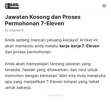
Skip
Me
to
content
Jawatan Kosong dan Proses
Permohonan 7-Eleven
by
Zbigniew B.
Anda sedang mencari peluang kerjaya? Artikel ini
akan memandu anda melalui
kerja-kerja 7-Eleven
dan proses permohonan.
Anda akan mempelajari tentang jawatan yang
tersedia, faedah yang ditawarkan, dan cara untuk
memohon dengan berkesan. Mari kita mula meneroka
apa yang menjadikan 7-Eleven tempat yang hebat
untuk bekerja.
ADVERTISEMENT