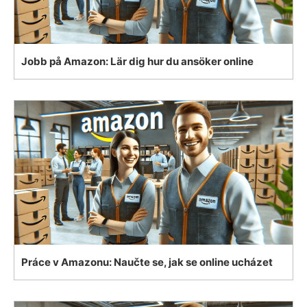
Jobb på Amazon: Lär dig hur du ansöker online
Práce v Amazonu: Naučte se, jak se online ucházet