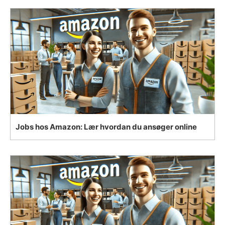
Jobs hos Amazon: Lær hvordan du ansøger online