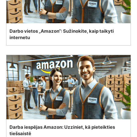
Darbo vietos „Amazon“: Sužinokite, kaip taikyti
internetu
Darba iespējas Amazon: Uzziniet, kā pieteikties
tiešsaistē