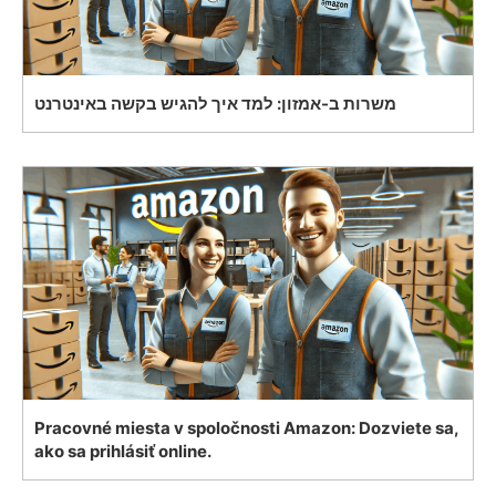
משרות ב-אמזון: למד איך להגיש בקשה באינטרנט
Pracovné miesta v spoločnosti Amazon: Dozviete sa,
ako sa prihlásiť online.