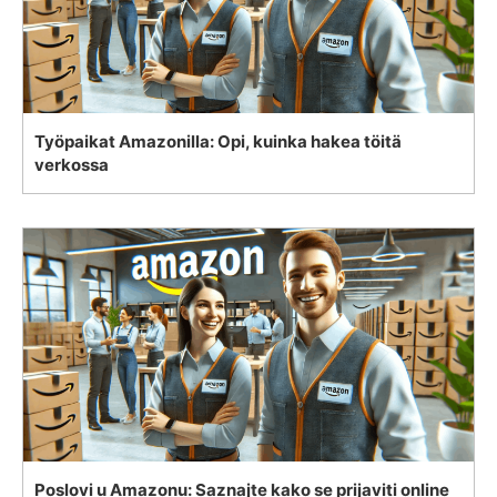
Työpaikat Amazonilla: Opi, kuinka hakea töitä
verkossa
Poslovi u Amazonu: Saznajte kako se prijaviti online