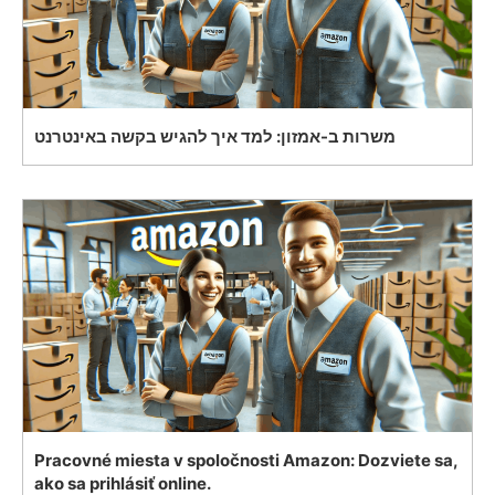
משרות ב-אמזון: למד איך להגיש בקשה באינטרנט
Pracovné miesta v spoločnosti Amazon: Dozviete sa,
ako sa prihlásiť online.