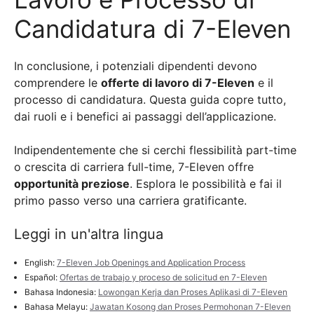
Candidatura di 7-Eleven
In conclusione, i potenziali dipendenti devono
comprendere le
offerte di lavoro di 7-Eleven
e il
processo di candidatura. Questa guida copre tutto,
dai ruoli e i benefici ai passaggi dell’applicazione.
Indipendentemente che si cerchi flessibilità part-time
o crescita di carriera full-time, 7-Eleven offre
opportunità preziose
. Esplora le possibilità e fai il
primo passo verso una carriera gratificante.
Leggi in un'altra lingua
English:
7-Eleven Job Openings and Application Process
Español:
Ofertas de trabajo y proceso de solicitud en 7-Eleven
Bahasa Indonesia:
Lowongan Kerja dan Proses Aplikasi di 7-Eleven
Bahasa Melayu:
Jawatan Kosong dan Proses Permohonan 7-Eleven