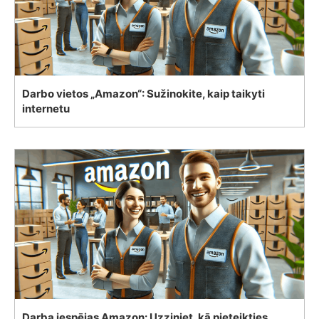
Darbo vietos „Amazon“: Sužinokite, kaip taikyti
internetu
Darba iespējas Amazon: Uzziniet, kā pieteikties