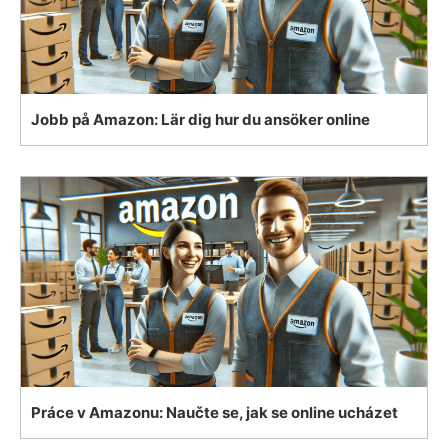
Jobb på Amazon: Lär dig hur du ansöker online
Práce v Amazonu: Naučte se, jak se online ucházet