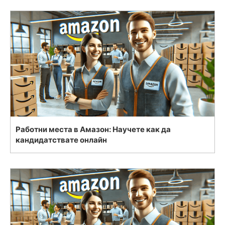
Работни места в Амазон: Научете как да
кандидатствате онлайн