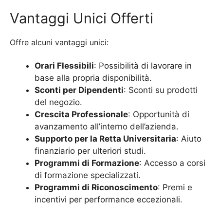
Vantaggi Unici Offerti
Offre alcuni vantaggi unici:
Orari Flessibili
: Possibilità di lavorare in
base alla propria disponibilità.
Sconti per Dipendenti
: Sconti su prodotti
del negozio.
Crescita Professionale
: Opportunità di
avanzamento all’interno dell’azienda.
Supporto per la Retta Universitaria
: Aiuto
finanziario per ulteriori studi.
Programmi di Formazione
: Accesso a corsi
di formazione specializzati.
Programmi di Riconoscimento
: Premi e
incentivi per performance eccezionali.