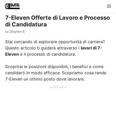
Skip
Me
to
content
7-Eleven Offerte di Lavoro e Processo
di Candidatura
by
Zbigniew B.
Stai cercando di esplorare opportunità di carriera?
Questo articolo ti guiderà attraverso i
lavori di 7-
Eleven
e il processo di candidatura.
Scoprirai le posizioni disponibili, i benefici e come
candidarti in modo efficace. Scopriamo cosa rende
7-Eleven un ottimo posto dove lavorare.
ADVERTISEMENT