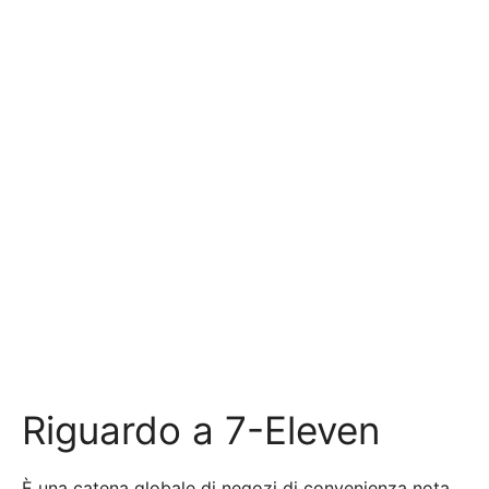
Riguardo a 7-Eleven
È una catena globale di negozi di convenienza nota