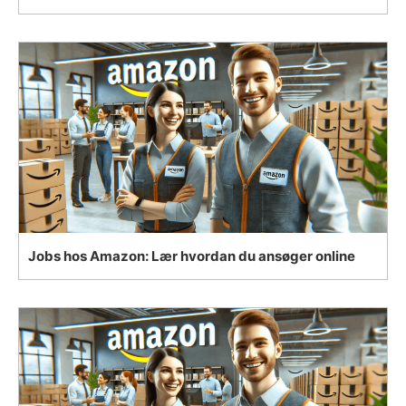
Jobs hos Amazon: Lær hvordan du ansøger online