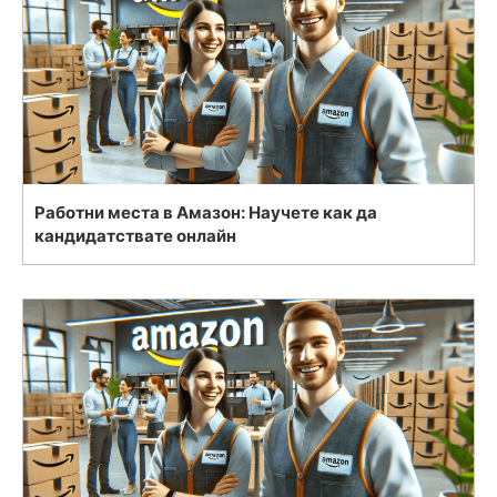
Работни места в Амазон: Научете как да
кандидатствате онлайн