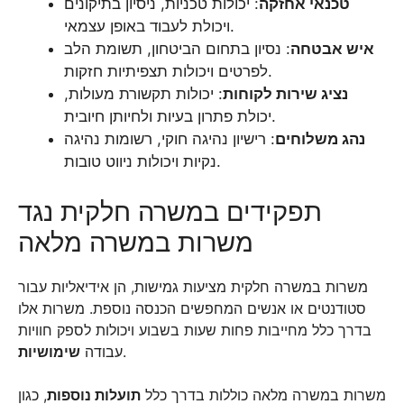
טכנאי אחזקה
: יכולות טכניות, ניסיון בתיקונים
ויכולת לעבוד באופן עצמאי.
איש אבטחה
: נסיון בתחום הביטחון, תשומת הלב
לפרטים ויכולות תצפיתיות חזקות.
נציג שירות לקוחות
: יכולות תקשורת מעולות,
יכולת פתרון בעיות ולחיותן חיובית.
נהג משלוחים
: רישיון נהיגה חוקי, רשומות נהיגה
נקיות ויכולות ניווט טובות.
תפקידים במשרה חלקית נגד
משרות במשרה מלאה
משרות במשרה חלקית מציעות גמישות, הן אידיאליות עבור
סטודנטים או אנשים המחפשים הכנסה נוספת. משרות אלו
בדרך כלל מחייבות פחות שעות בשבוע ויכולות לספק חוויות
.
עבודה
שימושיות
משרות במשרה מלאה כוללות בדרך כלל
תועלות נוספות
, כגון