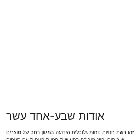
אודות שבע-אחד עשר
זהו רשת חנויות נוחות גלובלית הידועה במגוון רחב של מוצרים
ושירותים. היא מובילה בתעשיית חנויות הנוחות עם סניפים