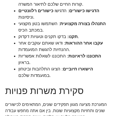
קורות החיים שלכם לתיאור המשרה.
הדגישו כישורים
: הדגישו
כישורים רלוונטיים
וניסיונות.
התנהלו בצורה מקצועית
: השתמשו בטון מקצועי
במכתב הכיס.
: בדקו תקנים וטעויות דקדוק.
תקנו
עקבו אחר ההוראות
: ודאו שאתם עוקבים אחר
ההנחיות להגשת המועמדות.
התכוננו לראיונות
: התכוננו לשאלות אפשריות
בראיון.
הישארו חיוביים
: הציגו התלהבות וביטחון
במועמדות שלכם.
סקירת משרות פנויות
המערכת מציעה מגוון תפקידים שונים, המתאימים לכישורים
שונים ותחזיות מקצועיות שונות. בין אם אתה מחפש עבודה