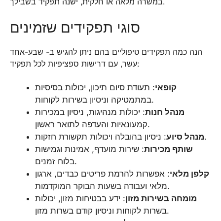
במשרה מלאה או חלקית, ישנה תפקיד בשבילך.
סוגי תפקידים שזמינים
הנה כמה תפקידים טיפוליים בהם ניתן להגיש ב- שבע-אחד
עשר, עם דרישות ספציפיות לכל תפקיד:
קופאי
: תעודת סיום תיכון, יכולות בסיסיות
במתמטיקה וניסיון בשירות לקוחות.
מנהל חנות
: יכולות מנהיגות, ניסיון במכירות
קמעונאיות והעדפה לתואר ראשון.
: ניסיון בהובלה ויכולות תקשורת חזקות.
מנהל סיוע
שותף מכירות
: שירות מועדף, אמינות וגמישות
בלוח זמנים.
קלפן מלאי
: אפשרות להרמת פריטים כבדים, ארגון
מלאי ועבודה בשעות הבוקר המוקדמות.
מומחה בשירות מזון
: ידע בבטיחות מזון, יכולות
בשרות לקוחות וניסיון קודם בשרות מזון.