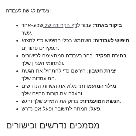
צעדים לגישה לעבודה:
ביקור באתר
: עבור ל
דף הקריירה של
שבע-אחד
עשר.
חיפוש לעבודות
: השתמש בכלי החיפוש כדי למצוא
תפקידים פתוחים.
בחירת תפקיד
: בחר בעבודה המתאימה לכישורים
ולתחומי העניין שלך.
יצירת חשבון
: הירשם כדי להתחיל את הגשת
המועמדות שלך.
מילוי המועמדות
: מלא את השדות הנדרשים
והעלה את קורות החיים שלך.
: בדוק את המידע שלך והגש.
הגשת המועמדות
: המתה לתשובה ופעל אם נדרש.
פעל
מסמכים נדרשים וכישורים