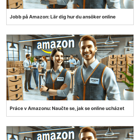
Jobb på Amazon: Lär dig hur du ansöker online
Práce v Amazonu: Naučte se, jak se online ucházet