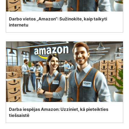
Darbo vietos „Amazon“: Sužinokite, kaip taikyti
internetu
Darba iespējas Amazon: Uzziniet, kā pieteikties
tiešsaistē