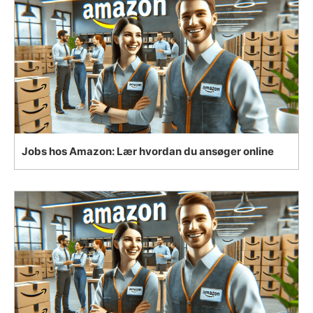
Jobs hos Amazon: Lær hvordan du ansøger online