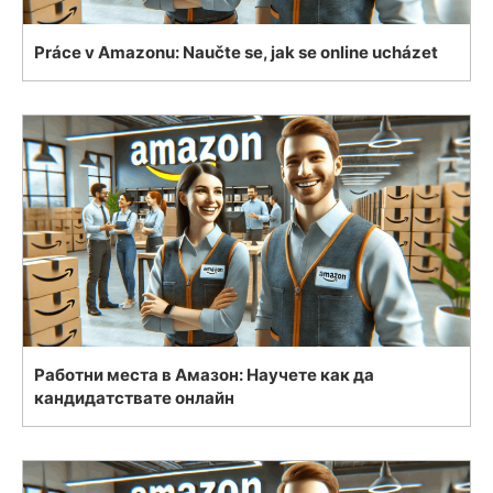
Práce v Amazonu: Naučte se, jak se online ucházet
Работни места в Амазон: Научете как да
кандидатствате онлайн