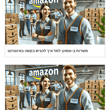
משרות ב-אמזון: למד איך להגיש בקשה באינטרנט