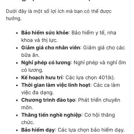
Dưới đây là một số lợi ích mà bạn có thể được
hưởng.
Bảo hiểm sức khỏe
: Bảo hiểm y tế, nha
khoa và thị lực.
Giảm giá cho nhân viên
: Giảm giá cho các
bữa ăn.
Nghỉ phép có lương
: Nghỉ phép và nghỉ ốm
có lương.
Kế hoạch hưu trí
: Các lựa chọn 401(k).
Thời gian làm việc linh hoạt
: Các ca làm
việc đa dạng.
Chương trình đào tạo
: Phát triển chuyên
môn.
Thăng tiến nghề nghiệp
: Cơ hội thăng
chức.
Bảo hiểm dạy
: Các lựa chọn bảo hiểm dạy.