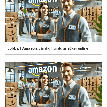
Jobb på Amazon: Lär dig hur du ansöker online