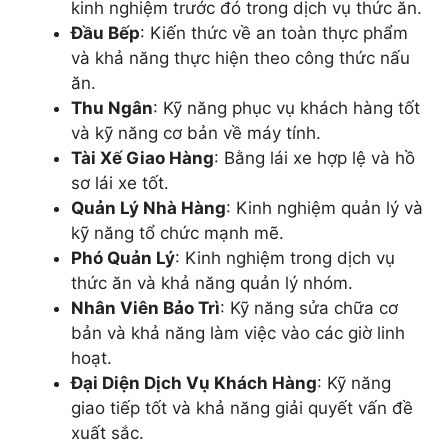
kinh nghiệm trước đó trong dịch vụ thức ăn.
Đầu Bếp
: Kiến thức về an toàn thực phẩm
và khả năng thực hiện theo công thức nấu
ăn.
Thu Ngân
: Kỹ năng phục vụ khách hàng tốt
và kỹ năng cơ bản về máy tính.
Tài Xế Giao Hàng
: Bằng lái xe hợp lệ và hồ
sơ lái xe tốt.
Quản Lý Nhà Hàng
: Kinh nghiệm quản lý và
kỹ năng tổ chức mạnh mẽ.
Phó Quản Lý
: Kinh nghiệm trong dịch vụ
thức ăn và khả năng quản lý nhóm.
Nhân Viên Bảo Trì
: Kỹ năng sửa chữa cơ
bản và khả năng làm việc vào các giờ linh
hoạt.
Đại Diện Dịch Vụ Khách Hàng
: Kỹ năng
giao tiếp tốt và khả năng giải quyết vấn đề
xuất sắc.