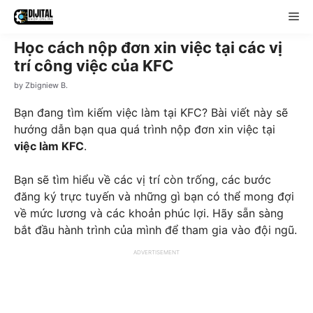
Skip
Me
to
content
Học cách nộp đơn xin việc tại các vị
trí công việc của KFC
by
Zbigniew B.
Bạn đang tìm kiếm việc làm tại KFC? Bài viết này sẽ
hướng dẫn bạn qua quá trình nộp đơn xin việc tại
việc làm KFC
.
Bạn sẽ tìm hiểu về các vị trí còn trống, các bước
đăng ký trực tuyến và những gì bạn có thể mong đợi
về mức lương và các khoản phúc lợi. Hãy sẵn sàng
bắt đầu hành trình của mình để tham gia vào đội ngũ.
ADVERTISEMENT