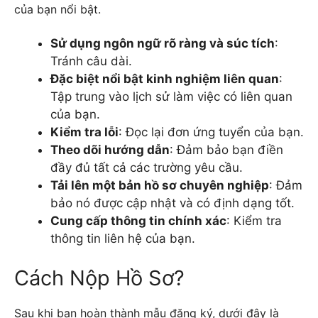
của bạn nổi bật.
Sử dụng ngôn ngữ rõ ràng và súc tích
:
Tránh câu dài.
Đặc biệt nổi bật kinh nghiệm liên quan
:
Tập trung vào lịch sử làm việc có liên quan
của bạn.
Kiểm tra lỗi
: Đọc lại đơn ứng tuyển của bạn.
Theo dõi hướng dẫn
: Đảm bảo bạn điền
đầy đủ tất cả các trường yêu cầu.
Tải lên một bản hồ sơ chuyên nghiệp
: Đảm
bảo nó được cập nhật và có định dạng tốt.
Cung cấp thông tin chính xác
: Kiểm tra
thông tin liên hệ của bạn.
Cách Nộp Hồ Sơ?
Sau khi bạn hoàn thành mẫu đăng ký, dưới đây là