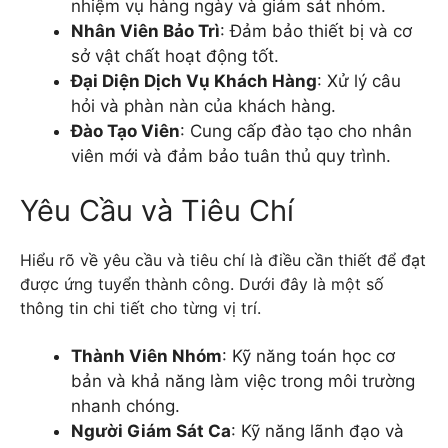
nhiệm vụ hàng ngày và giám sát nhóm.
Nhân Viên Bảo Trì
: Đảm bảo thiết bị và cơ
sở vật chất hoạt động tốt.
Đại Diện Dịch Vụ Khách Hàng
: Xử lý câu
hỏi và phàn nàn của khách hàng.
Đào Tạo Viên
: Cung cấp đào tạo cho nhân
viên mới và đảm bảo tuân thủ quy trình.
Yêu Cầu và Tiêu Chí
Hiểu rõ về yêu cầu và tiêu chí là điều cần thiết để đạt
được ứng tuyển thành công. Dưới đây là một số
thông tin chi tiết cho từng vị trí.
Thành Viên Nhóm
: Kỹ năng toán học cơ
bản và khả năng làm việc trong môi trường
nhanh chóng.
Người Giám Sát Ca
: Kỹ năng lãnh đạo và