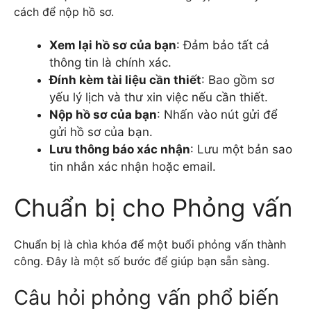
cách để nộp hồ sơ.
Xem lại hồ sơ của bạn
: Đảm bảo tất cả
thông tin là chính xác.
Đính kèm tài liệu cần thiết
: Bao gồm sơ
yếu lý lịch và thư xin việc nếu cần thiết.
Nộp hồ sơ của bạn
: Nhấn vào nút gửi để
gửi hồ sơ của bạn.
Lưu thông báo xác nhận
: Lưu một bản sao
tin nhắn xác nhận hoặc email.
Chuẩn bị cho Phỏng vấn
Chuẩn bị là chìa khóa để một buổi phỏng vấn thành
công. Đây là một số bước để giúp bạn sẵn sàng.
Câu hỏi phỏng vấn phổ biến