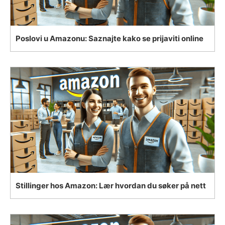
Poslovi u Amazonu: Saznajte kako se prijaviti online
Stillinger hos Amazon: Lær hvordan du søker på nett