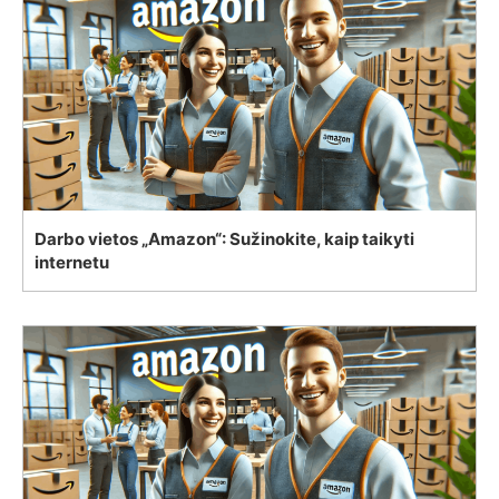
Darbo vietos „Amazon“: Sužinokite, kaip taikyti
internetu