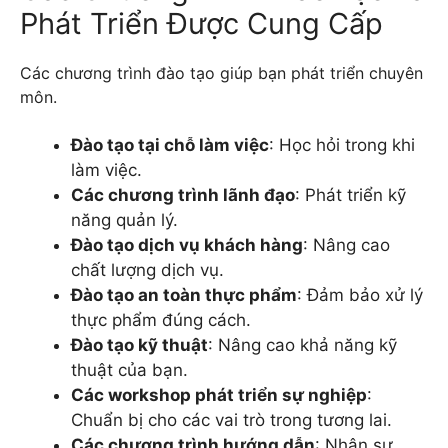
Phát Triển Được Cung Cấp
Các chương trình đào tạo giúp bạn phát triển chuyên
môn.
Đào tạo tại chỗ làm việc
: Học hỏi trong khi
làm việc.
Các chương trình lãnh đạo
: Phát triển kỹ
năng quản lý.
Đào tạo dịch vụ khách hàng
: Nâng cao
chất lượng dịch vụ.
Đào tạo an toàn thực phẩm
: Đảm bảo xử lý
thực phẩm đúng cách.
Đào tạo kỹ thuật
: Nâng cao khả năng kỹ
thuật của bạn.
Các workshop phát triển sự nghiệp
:
Chuẩn bị cho các vai trò trong tương lai.
Các chương trình hướng dẫn
: Nhận sự