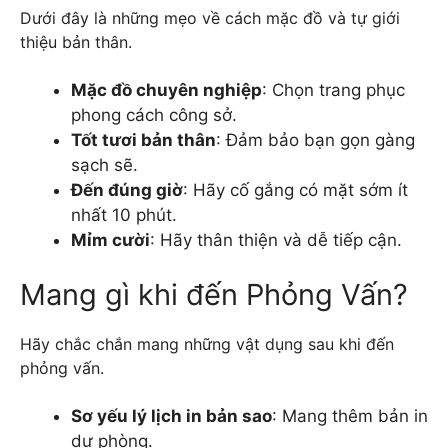
Dưới đây là những mẹo về cách mặc đồ và tự giới
thiệu bản thân.
Mặc đồ chuyên nghiệp
: Chọn trang phục
phong cách công sở.
Tốt tươi bản thân
: Đảm bảo bạn gọn gàng
sạch sẽ.
Đến đúng giờ
: Hãy cố gắng có mặt sớm ít
nhất 10 phút.
Mỉm cười
: Hãy thân thiện và dễ tiếp cận.
Mang gì khi đến Phỏng Vấn?
Hãy chắc chắn mang những vật dụng sau khi đến
phỏng vấn.
Sơ yếu lý lịch in bản sao
: Mang thêm bản in
dự phòng.