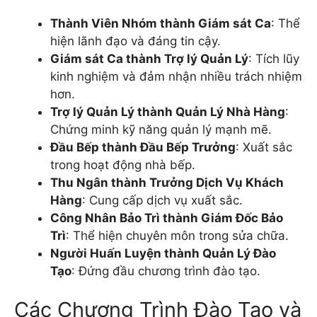
Thành Viên Nhóm thành Giám sát Ca
: Thể
hiện lãnh đạo và đáng tin cậy.
Giám sát Ca thành Trợ lý Quản Lý
: Tích lũy
kinh nghiệm và đảm nhận nhiều trách nhiệm
hơn.
Trợ lý Quản Lý thành Quản Lý Nhà Hàng
:
Chứng minh kỹ năng quản lý mạnh mẽ.
Đầu Bếp thành Đầu Bếp Trưởng
: Xuất sắc
trong hoạt động nhà bếp.
Thu Ngân thành Trưởng Dịch Vụ Khách
Hàng
: Cung cấp dịch vụ xuất sắc.
Công Nhân Bảo Trì thành Giám Đốc Bảo
Trì
: Thể hiện chuyên môn trong sửa chữa.
Người Huấn Luyện thành Quản Lý Đào
Tạo
: Đứng đầu chương trình đào tạo.
Các Chương Trình Đào Tạo và