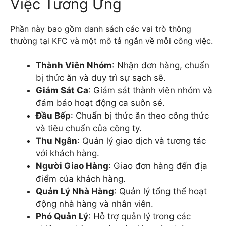
Việc Tương Ứng
Phần này bao gồm danh sách các vai trò thông
thường tại KFC và một mô tả ngắn về mỗi công việc.
Thành Viên Nhóm
: Nhận đơn hàng, chuẩn
bị thức ăn và duy trì sự sạch sẽ.
Giám Sát Ca
: Giám sát thành viên nhóm và
đảm bảo hoạt động ca suôn sẻ.
Đầu Bếp
: Chuẩn bị thức ăn theo công thức
và tiêu chuẩn của công ty.
Thu Ngân
: Quản lý giao dịch và tương tác
với khách hàng.
Người Giao Hàng
: Giao đơn hàng đến địa
điểm của khách hàng.
Quản Lý Nhà Hàng
: Quản lý tổng thể hoạt
động nhà hàng và nhân viên.
Phó Quản Lý
: Hỗ trợ quản lý trong các