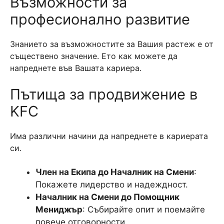
Възможности за
професионално развитие
Знанието за възможностите за Вашия растеж е от
съществено значение. Ето как можете да
напреднете във Вашата кариера.
Пътища за продвижение в
KFC
Има различни начини да напреднете в кариерата
си.
Член на Екипа до Началник на Смени
:
Покажете лидерство и надеждност.
Началник на Смени до Помощник
Мениджър
: Събирайте опит и поемайте
повече отговорности.