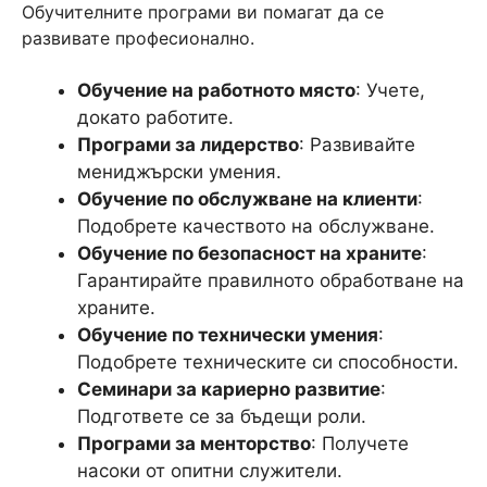
Обучителните програми ви помагат да се
развивате професионално.
Обучение на работното място
: Учете,
докато работите.
Програми за лидерство
: Развивайте
мениджърски умения.
Обучение по обслужване на клиенти
:
Подобрете качеството на обслужване.
Обучение по безопасност на храните
:
Гарантирайте правилното обработване на
храните.
Обучение по технически умения
:
Подобрете техническите си способности.
Семинари за кариерно развитие
:
Подгответе се за бъдещи роли.
Програми за менторство
: Получете
насоки от опитни служители.