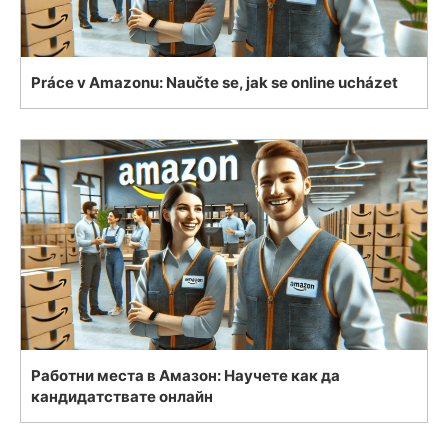
Práce v Amazonu: Naučte se, jak se online ucházet
Работни места в Амазон: Научете как да
кандидатствате онлайн