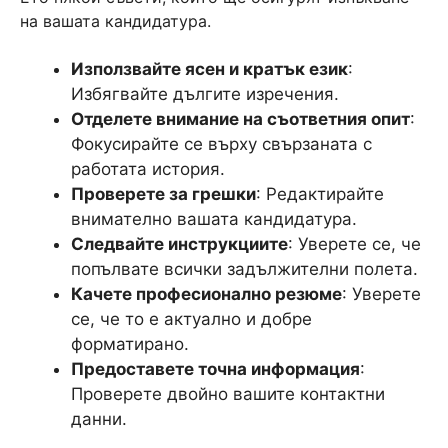
на вашата кандидатура.
Използвайте ясен и кратък език
:
Избягвайте дългите изречения.
Отделете внимание на съответния опит
:
Фокусирайте се върху свързаната с
работата история.
Проверете за грешки
: Редактирайте
внимателно вашата кандидатура.
Следвайте инструкциите
: Уверете се, че
попълвате всички задължителни полета.
Качете професионално резюме
: Уверете
се, че то е актуално и добре
форматирано.
Предоставете точна информация
:
Проверете двойно вашите контактни
данни.