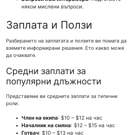
някои мислени въпроси.
Заплата и Ползи
Разбирането на заплатата и ползите ви помага да
вземете информирани решения. Ето какво може
да очаквате.
Средни заплати за
популярни длъжности
Представяме ви средните заплати за типични
роли.
Член на екипа
: $10 – $12 на час
Началник на смяна
: $12 – $15 на час
Готвач
: $10 – $13 на час