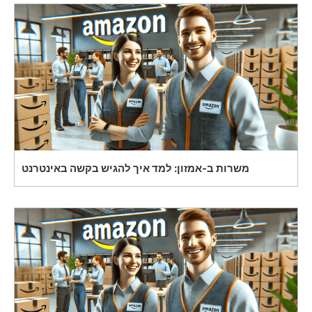
משרות ב-אמזון: למד איך להגיש בקשה באינטרנט