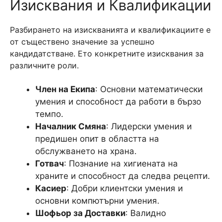
Изисквания и Квалификации
Разбирането на изискванията и квалификациите е
от съществено значение за успешно
кандидатстване. Ето конкретните изисквания за
различните роли.
Член на Екипа
: Основни математически
умения и способност да работи в бързо
темпо.
Началник Смяна
: Лидерски умения и
предишен опит в областта на
обслужването на храна.
Готвач
: Познание на хигиената на
храните и способност да следва рецепти.
Касиер
: Добри клиентски умения и
основни компютърни умения.
Шофьор за Доставки
: Валидно