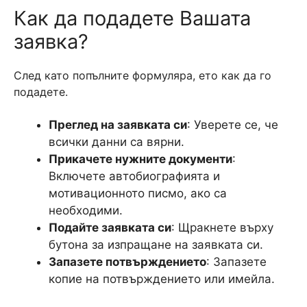
Как да подадете Вашата
заявка?
След като попълните формуляра, ето как да го
подадете.
Преглед на заявката си
: Уверете се, че
всички данни са вярни.
Прикачете нужните документи
:
Включете автобиографията и
мотивационното писмо, ако са
необходими.
Подайте заявката си
: Щракнете върху
бутона за изпращане на заявката си.
Запазете потвърждението
: Запазете
копие на потвърждението или имейла.