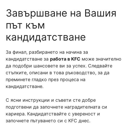
Завършване на Вашия
път към
кандидатстване
За финал, разбирането на начина за
кандидатстване за
работа в KFC
може значително
да подобри шансовете ви за успех. Следвайте
стъпките, описани в това ръководство, за да
преминете гладко през процеса на
кандидатстване.
С ясни инструкции и съвети сте добре
подготвени да започнете наградителната си
кариера. Кандидатствайте с увереност и
започнете пътуването си с KFC днес.