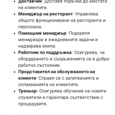
Доставчик
: Доставя поръчки до местата
на клиентите.
Мениджър на ресторант
: Управлява
общото функциониране на ресторанта и
персонала.
Помощник мениджър
: Подкрепя
мениджъра в ежедневните задачи и
надзирава екипа.
Работник по поддръжка
: Осигурява, че
оборудването и съоръженията са в добро
работно състояние.
Представител на обслужването на
клиенти
: Справя се с запитванията и
оплакванията на клиентите.
Треньор
: Осигурява обучение на новите
служители и гарантира съответствие с
процедурите.