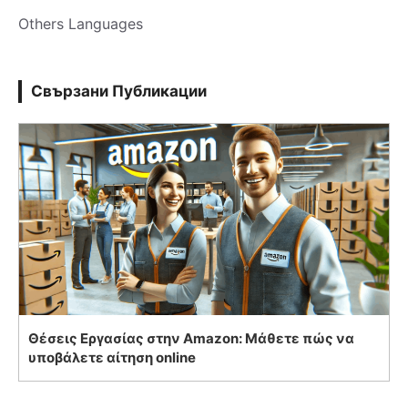
Others Languages
Свързани Публикации
Θέσεις Εργασίας στην Amazon: Μάθετε πώς να
υποβάλετε αίτηση online