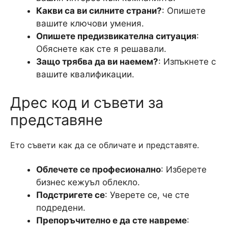
Какви са ви силните страни?
: Опишете
вашите ключови умения.
Опишете предизвикателна ситуация
:
Обяснете как сте я решавали.
Защо трябва да ви наемем?
: Изпъкнете с
вашите квалификации.
Дрес код и съвети за
представяне
Ето съвети как да се обличате и представяте.
Облечете се професионално
: Изберете
бизнес кежуъл облекло.
Подстригете се
: Уверете се, че сте
подредени.
Препоръчително е да сте навреме
: