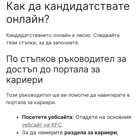
Как да кандидатствате
онлайн?
Кандидатстването онлайн е лесно. Следвайте
тези стъпки, за да започнете.
По стъпков ръководител за
достъп до портала за
кариери
Този ръководител ще ви помогне да навигирате в
портала за кариери.
Посетете уебсайта
: Отидете на основния
уебсайт на KFC
.
За да намерите
раздела за кариери
,