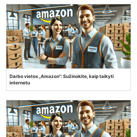
Darbo vietos „Amazon“: Sužinokite, kaip taikyti
internetu