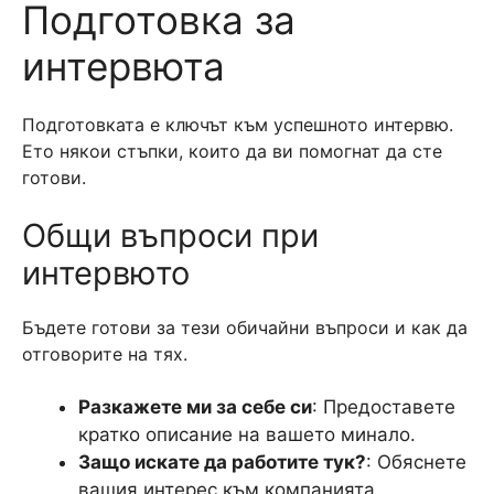
Подготовка за
интервюта
Подготовката е ключът към успешното интервю.
Ето някои стъпки, които да ви помогнат да сте
готови.
Общи въпроси при
интервюто
Бъдете готови за тези обичайни въпроси и как да
отговорите на тях.
Разкажете ми за себе си
: Предоставете
кратко описание на вашето минало.
Защо искате да работите тук?
: Обяснете
вашия интерес към компанията.