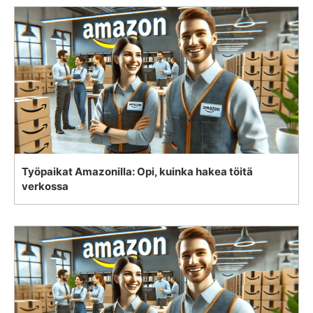
Työpaikat Amazonilla: Opi, kuinka hakea töitä
verkossa