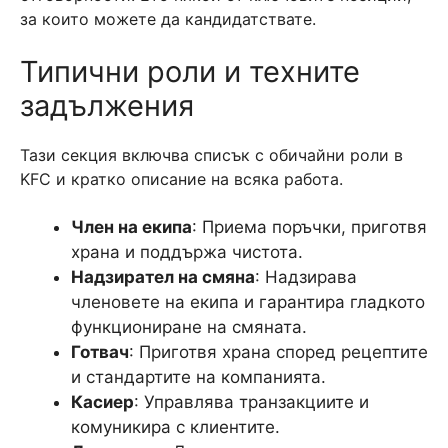
за които можете да кандидатствате.
Типични роли и техните
задължения
Тази секция включва списък с обичайни роли в
KFC и кратко описание на всяка работа.
Член на екипа
: Приема поръчки, приготвя
храна и поддържа чистота.
Надзирател на смяна
: Надзирава
членовете на екипа и гарантира гладкото
функциониране на смяната.
Готвач
: Приготвя храна според рецептите
и стандартите на компанията.
Касиер
: Управлява транзакциите и
комуникира с клиентите.