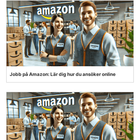
Jobb på Amazon: Lär dig hur du ansöker online