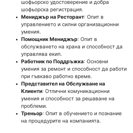
шофьорско удостоверение и добра
шофьорска регистрация.
Мениджър на Ресторант
: Опит в
управлението и силни организационни
умения.
Помощник Мениджър
: Опит в
обслужването на храна и способност да
управлява екип.
Работник по Поддръжка
: Основни
умения за ремонт и способност да работи
при гъвкаво работно време.
Представител на Обслужване на
Клиенти
: Отлични комуникационни
умения и способност за решаване на
проблеми.
Треньор
: Опит в обучението и познание
на процедурите на компанията.