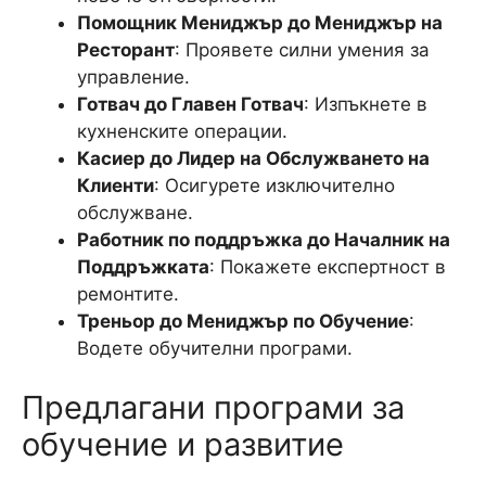
Помощник Мениджър до Мениджър на
Ресторант
: Проявете силни умения за
управление.
Готвач до Главен Готвач
: Изпъкнете в
кухненските операции.
Касиер до Лидер на Обслужването на
Клиенти
: Осигурете изключително
обслужване.
Работник по поддръжка до Началник на
Поддръжката
: Покажете експертност в
ремонтите.
Треньор до Мениджър по Обучение
:
Водете обучителни програми.
Предлагани програми за
обучение и развитие