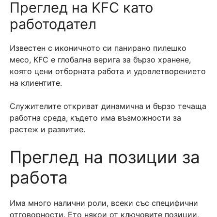
Преглед на KFC като
работодател
Известен с иконичното си панирано пилешко
месо, KFC е глобална верига за бързо хранене,
която цени отборната работа и удовлетворението
на клиентите.
Служителите откриват динамична и бързо течаща
работна среда, където има възможности за
растеж и развитие.
Преглед на позиции за
работа
Има много налични роли, всеки със специфични
отговорности. Ето някои от ключовите позиции,