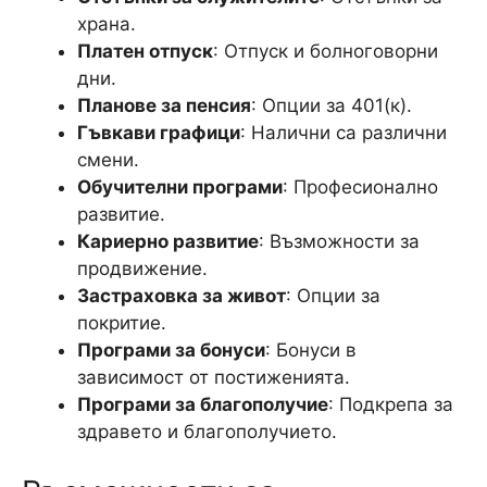
храна.
Платен отпуск
: Отпуск и болноговорни
дни.
Планове за пенсия
: Опции за 401(к).
Гъвкави графици
: Налични са различни
смени.
Обучителни програми
: Професионално
развитие.
Кариерно развитие
: Възможности за
продвижение.
Застраховка за живот
: Опции за
покритие.
Програми за бонуси
: Бонуси в
зависимост от постиженията.
Програми за благополучие
: Подкрепа за
здравето и благополучието.