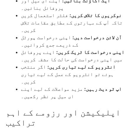
ایک اکاؤنٹ بنائیں:
اپنے ای میل اور
پروفائل بنائیں۔
نوکریوں کا تلاش کریں:
فلٹر استعمال کریں
تاکہ آپ کے مہارتوں کے مطابق مقامات تلاش
کریں۔
آن لائن درخواست دیں:
اپنی درخواست پورٹل
کے ذریعے جمع کروائیں۔
اپنی درخواست کا ٹریک کریں:
اپنے پروفائل
میں اپنی درخواست کی حالت کا مشقہ کریں۔
انٹرویو کے لیے تیاری کریں:
اگر منتخب
ہوئے تو انٹرویو کے عمل کے لیے تیاری
کریں۔
اپ ٹو دیٹ رہیں:
مزید مواصلات کے لیے اپنے
ای میل پر نظر رکھیں۔
اپلیکیشن اور رزومے کے اہم
تراکیب