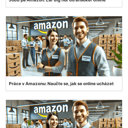
Práce v Amazonu: Naučte se, jak se online ucházet