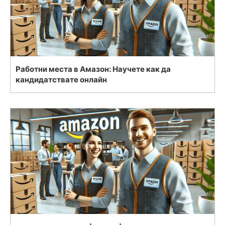
Работни места в Амазон: Научете как да
кандидатствате онлайн