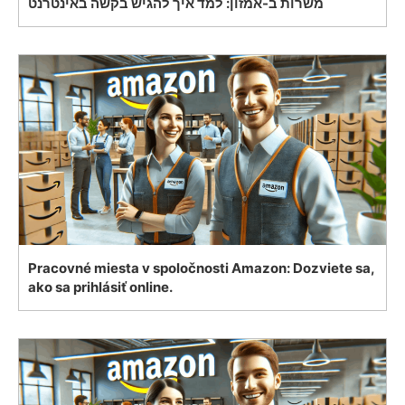
משרות ב-אמזון: למד איך להגיש בקשה באינטרנט
Pracovné miesta v spoločnosti Amazon: Dozviete sa,
ako sa prihlásiť online.