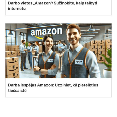
Darbo vietos „Amazon“: Sužinokite, kaip taikyti
internetu
Darba iespējas Amazon: Uzziniet, kā pieteikties
tiešsaistē