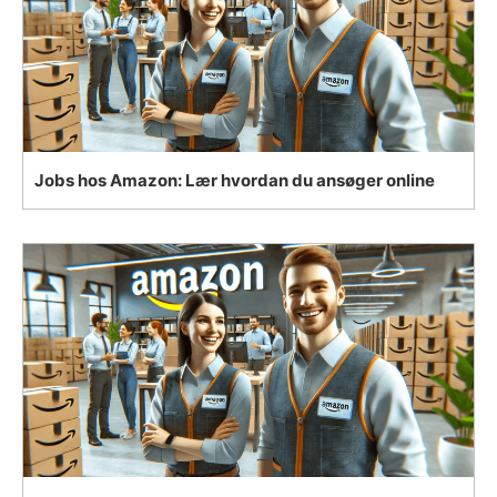
Jobs hos Amazon: Lær hvordan du ansøger online