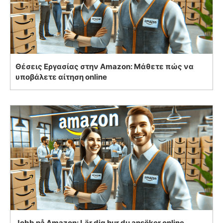
Θέσεις Εργασίας στην Amazon: Μάθετε πώς να
υποβάλετε αίτηση online
Jobb på Amazon: Lär dig hur du ansöker online