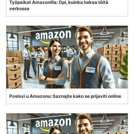
Työpaikat Amazonilla: Opi, kuinka hakea töitä
verkossa
Poslovi u Amazonu: Saznajte kako se prijaviti online