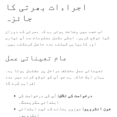
اجراءات بھرتی کا
جائزہ
اس حصے میں وضاحت ہوتی ہے کہ بھرتی کے دوران
کیا توقع کریں۔ اسکی مکمل معلومات سے آپ تیاری
اور کامیابی کیلئے مدد حاصل کرسکتے ہیں۔
عام تعیناتی عمل
تعیناتی عمل مختلف مراحل پر مشتمل ہوتا ہے۔
یہاں ایک خاکہ ہے جو آپ کو توقع کرنے میں مدد
فراہم کرے گا:
درخواست کی تلاش:
آپ کی درخواست کی
ابتدائی سکریننگ۔
فون انٹرویو:
موزوں بنانے کے لیے ابتدائی
انٹرویو۔