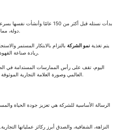
دولة، مما يجعلها واحدة من أكثر العلامات تواجدًا في العالم.
يتم تغذية
نمو الشركة
بالتزام بالابتكار المستمر والاست
ريادة صناعة القهوة المجففة بالتجميد وتطوير منتجات التغذية الطبية.
اليوم، تقف على رأس الممارسات المستدامة في ال
العالمي وصورة العلامة التجارية الموثوقة مهمتها في تعزيز جودة الحياة على مستوى العالم.
الرسالة الأساسية للشركة هي تعزيز جودة الحياة والمسا
النزاهة، الشفافية، والصدق أبرز ركائز عملياتها التجاري