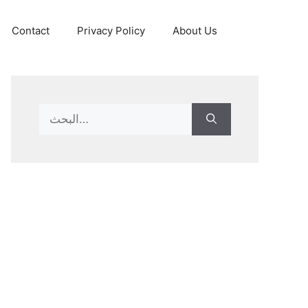
Contact
Privacy Policy
About Us
Search
for: