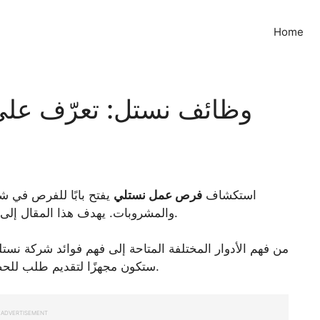
Home
وظائف نستل: تعرّف على 
استكشاف
فرص عمل نستلي
يفتح بابًا للفرص في شر
والمشروبات. يهدف هذا المقال إلى دلك عبر عملية التقديم، مما يجعلها سهلة ومتاحة.
من فهم الأدوار المختلفة المتاحة إلى فهم فوائد شركة نستله
ستكون مجهزًا لتقديم طلب للحصول على وظيفة تتناسب مع مهاراتك وطموحاتك.
ADVERTISEMENT