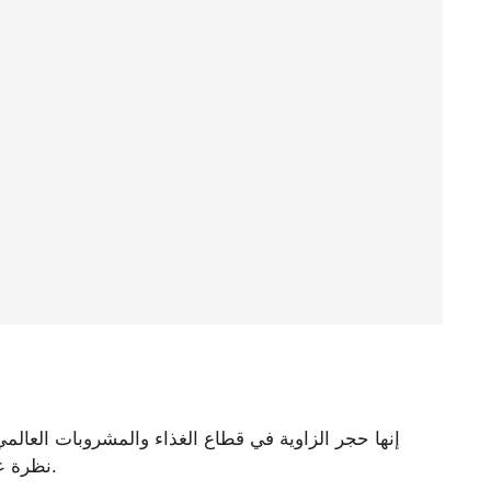
إنها حجر الزاوية في قطاع الغذاء والمشروبات العالمي،
نظرة عميقة في تاريخها الغني والقيم التي تدفع عملياتها.