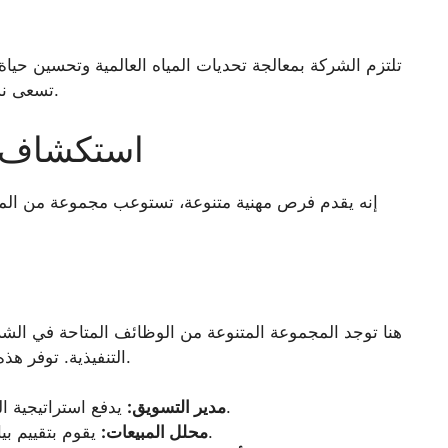
تلتزم الشركة بمعالجة تحديات المياه العالمية وتحسين حياة ا
تسعى نستله للقيادة بالمثال في مجال الاستدامة والتغذية.
استكشاف م
إنه يقدم فرص مهنية متنوعة، تستوعب مجموعة من المه
هنا توجد المجموعة المتنوعة من الوظائف المتاحة في الشرك
التنفيذية. توفر هذه الأدوار فرصًا متنوعة لنمو الحياة المهنية والتطور.
يدفع استراتيجية العلامة التجارية والترويج لرفع حصة السوق.
مدير التسويق:
يقوم بتقييم بيانات المبيعات لتحسين الأداء عبر المناطق.
محلل المبيعات: