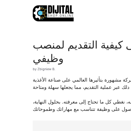
Skip
to
content
كيفية التقديم لمنصب
وظيفي
by
Zbigniew B.
كة مشهورة بتأثيرها العالمي على صناعة الأغذية
، نغطي كل ما تحتاج إلى معرفته. بحلول النهاية،