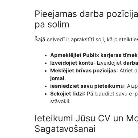
Pieejamas darba pozīcija
pa solim
Šajā ceļvedī ir aprakstīti soļi, kā pieteik
Apmeklējiet Publix karjeras tīmekļ
Izveidojiet kontu
: Izveidojiet
darba
Meklējiet brīvas pozīcijas
: Atriet 
jomai
.
iesniedziet savu pieteikumu
: Aiz
Sekojiet līdzi
: Pārbaudiet savu e-p
stāvokli.
Ieteikumi Jūsu CV un Mo
Sagatavošanai