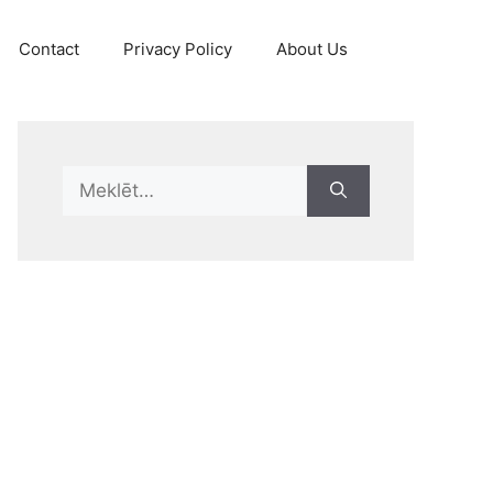
Contact
Privacy Policy
About Us
Search
for: