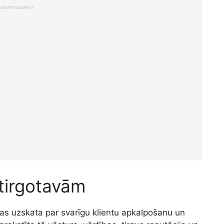
ADVERTISEMENT
 tirgotavām
 kas uzskata par svarīgu klientu apkalpošanu un