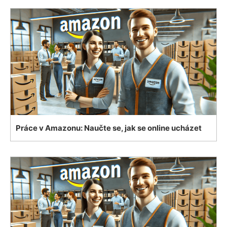
Práce v Amazonu: Naučte se, jak se online ucházet