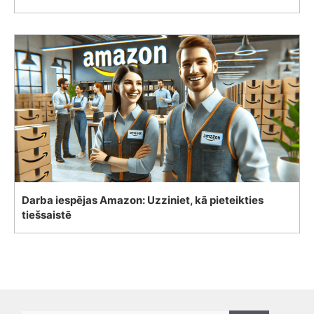
Darba iespējas Amazon: Uzziniet, kā pieteikties
tiešsaistē