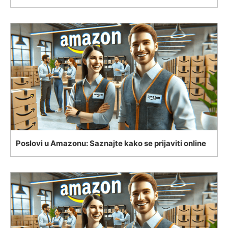
Poslovi u Amazonu: Saznajte kako se prijaviti online