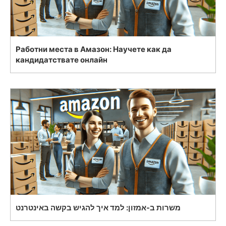
Работни места в Амазон: Научете как да
кандидатствате онлайн
משרות ב-אמזון: למד איך להגיש בקשה באינטרנט