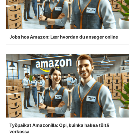
Jobs hos Amazon: Lær hvordan du ansøger online
Työpaikat Amazonilla: Opi, kuinka hakea töitä
verkossa