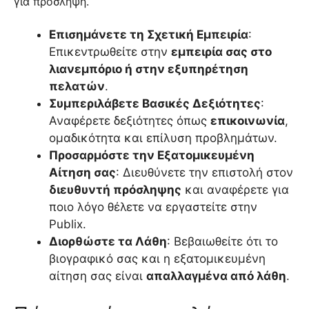
για πρόσληψη.
Επισημάνετε τη Σχετική Εμπειρία
:
Επικεντρωθείτε στην
εμπειρία σας στο
λιανεμπόριο ή στην εξυπηρέτηση
πελατών
.
Συμπεριλάβετε Βασικές Δεξιότητες
:
Αναφέρετε δεξιότητες όπως
επικοινωνία
,
ομαδικότητα και επίλυση προβλημάτων.
Προσαρμόστε την Εξατομικευμένη
Αίτηση σας
: Διευθύνετε την επιστολή στον
διευθυντή πρόσληψης
και αναφέρετε για
ποιο λόγο θέλετε να εργαστείτε στην
Publix.
Διορθώστε τα Λάθη
: Βεβαιωθείτε ότι το
βιογραφικό σας και η εξατομικευμένη
αίτηση σας είναι
απαλλαγμένα από λάθη
.