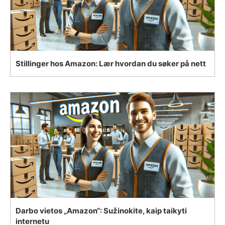
Stillinger hos Amazon: Lær hvordan du søker på nett
Darbo vietos „Amazon“: Sužinokite, kaip taikyti
internetu