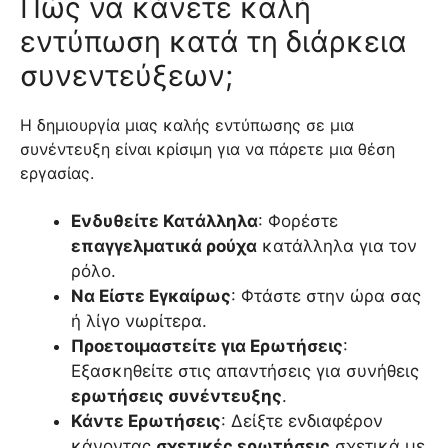
Πώς να κάνετε καλή
εντύπωση κατά τη διάρκεια
συνεντεύξεων;
Η δημιουργία μιας καλής εντύπωσης σε μια
συνέντευξη είναι κρίσιμη για να πάρετε μια θέση
εργασίας.
Ενδυθείτε Κατάλληλα
: Φορέστε
επαγγελματικά ρούχα
κατάλληλα για τον
ρόλο.
Να Είστε Εγκαίρως
: Φτάστε στην ώρα σας
ή λίγο νωρίτερα.
Προετοιμαστείτε για Ερωτήσεις
:
Εξασκηθείτε στις απαντήσεις για συνήθεις
ερωτήσεις συνέντευξης
.
Κάντε Ερωτήσεις
: Δείξτε ενδιαφέρον
κάνοντας
σχετικές ερωτήσεις
σχετικά με