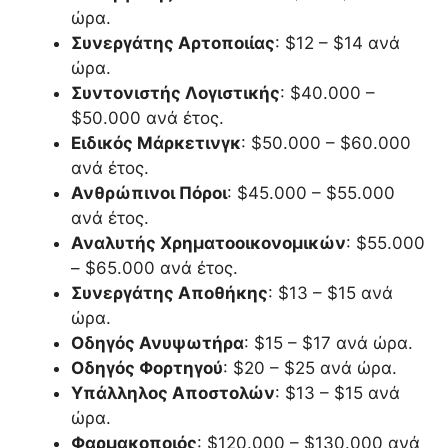
ώρα.
Συνεργάτης Αρτοποιίας
: $12 – $14 ανά
ώρα.
Συντονιστής Λογιστικής
: $40.000 –
$50.000 ανά έτος.
Ειδικός Μάρκετινγκ
: $50.000 – $60.000
ανά έτος.
Ανθρώπινοι Πόροι
: $45.000 – $55.000
ανά έτος.
Αναλυτής Χρηματοοικονομικών
: $55.000
– $65.000 ανά έτος.
Συνεργάτης Αποθήκης
: $13 – $15 ανά
ώρα.
Οδηγός Ανυψωτήρα
: $15 – $17 ανά ώρα.
Οδηγός Φορτηγού
: $20 – $25 ανά ώρα.
Υπάλληλος Αποστολών
: $13 – $15 ανά
ώρα.
Φαρμακοποιός
: $120.000 – $130.000 ανά