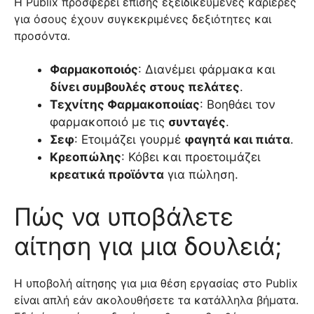
Η Publix προσφέρει επίσης εξειδικευμένες καριέρες
για όσους έχουν συγκεκριμένες δεξιότητες και
προσόντα.
Φαρμακοποιός
: Διανέμει φάρμακα και
δίνει συμβουλές στους πελάτες
.
Τεχνίτης Φαρμακοποιίας
: Βοηθάει τον
φαρμακοποιό με τις
συνταγές
.
Σεφ
: Ετοιμάζει γουρμέ
φαγητά και πιάτα
.
Κρεοπώλης
: Κόβει και προετοιμάζει
κρεατικά προϊόντα
για πώληση.
Πώς να υποβάλετε
αίτηση για μια δουλειά;
Η υποβολή αίτησης για μια θέση εργασίας στο Publix
είναι απλή εάν ακολουθήσετε τα κατάλληλα βήματα.