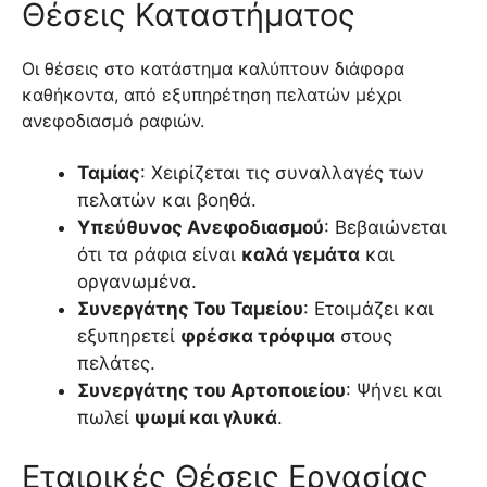
Θέσεις Καταστήματος
Οι θέσεις στο κατάστημα καλύπτουν διάφορα
καθήκοντα, από εξυπηρέτηση πελατών μέχρι
ανεφοδιασμό ραφιών.
Ταμίας
: Χειρίζεται τις συναλλαγές των
πελατών και βοηθά.
Υπεύθυνος Ανεφοδιασμού
: Βεβαιώνεται
ότι τα ράφια είναι
καλά γεμάτα
και
οργανωμένα.
Συνεργάτης Του Ταμείου
: Ετοιμάζει και
εξυπηρετεί
φρέσκα τρόφιμα
στους
πελάτες.
Συνεργάτης του Αρτοποιείου
: Ψήνει και
πωλεί
ψωμί και γλυκά
.
Εταιρικές Θέσεις Εργασίας