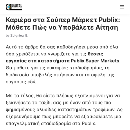
Skip
Me
to
content
Καριέρα στα Σούπερ Μάρκετ Publix:
Μάθετε Πώς να Υποβάλετε Αίτηση
by
Zbigniew B.
Αυτό το άρθρο θα σας καθοδηγήσει μέσα από όλα
όσα χρειάζεται να γνωρίζετε για τις
θέσεις
εργασίας στα καταστήματα Publix Super Markets
.
Θα μάθετε για τις ευκαιρίες σταδιοδρομίας, τη
διαδικασία υποβολής αιτήσεων και τα οφέλη της
εργασίας εδώ.
Με το τέλος, θα είστε πλήρως εξοπλισμένοι για να
ξεκινήσετε το ταξίδι σας με έναν από τους πιο
φημισμένους αλυσίδες καταστημάτων τροφίμων. Ας
εξερευνήσουμε πώς μπορείτε να εξασφαλίσετε μια
επαγγελματική σταδιοδρομία στα Publix.