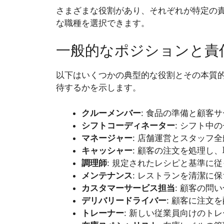
さまざまな役割があり、それぞれが特定の
な職種を選択できます。
一般的なポジションと責
以下はいくつかの典型的な役割とその本質
待するかを示します。
クルーメンバー
: 食品の準備と顧客
シフトコーディネーター
: シフト中
マネージャー
: 店舗運営とスタッフ
キャッシャー
: 顧客の注文を処理し
調理師
: 規定されたレシピと基準に
メンテナンス
: レストランを清潔に
カスタマーサービス担当
: 顧客の問
デリバリードライバー
: 顧客に注文
トレーナー
: 新しい従業員向けのト