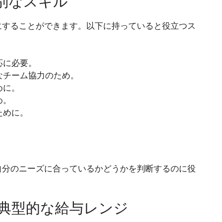
別なスキル
にすることができます。以下に持っていると役立つス
応に必要。
的なチーム協力のため。
めに。
め。
ために。
自分のニーズに合っているかどうかを判断するのに役
典型的な給与レンジ