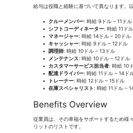
給与は役職と経験に基づいて異なります。
クルーメンバー
: 時給 9ドル – 11ドル
シフトコーディネーター
: 時給 11ドル
マネージャー
: 時給 14ドル – 20ドル
キャッシャー
: 時給 9ドル – 12ドル
調理師
: 時給 10ドル – 13ドル
メンテナンス
: 時給 10ドル – 12ドル
カスタマーサービス担当者
: 時給 10
配達ドライバー
: 時給 11ドル – 14ド
トレーナー
: 時給 12ドル – 15ドル
在庫スペシャリスト
: 時給 11ドル – 
Benefits Overview
従業員は、その幸福をサポートするため様
リットのリストです。