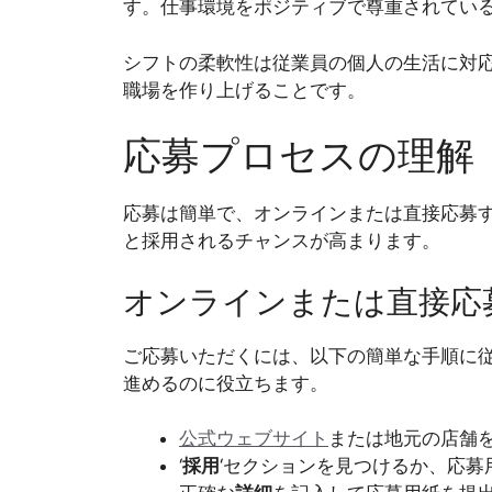
す。仕事環境をポジティブで尊重されてい
シフトの柔軟性は従業員の個人の生活に対
職場を作り上げることです。
応募プロセスの理解
応募は簡単で、オンラインまたは直接応募
と採用されるチャンスが高まります。
オンラインまたは直接応
ご応募いただくには、以下の簡単な手順に
進めるのに役立ちます。
公式ウェブサイト
または地元の店舗
‘
採用
‘セクションを見つけるか、応募