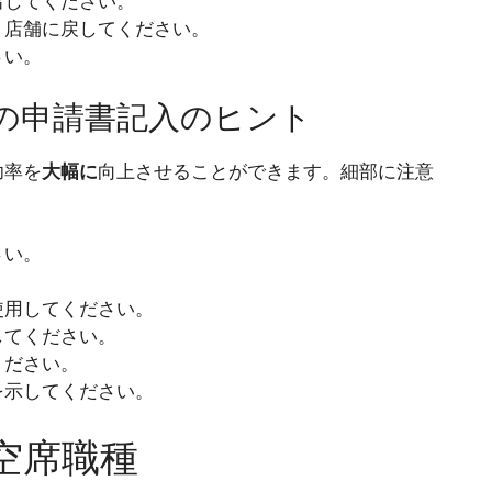
出してください。
、店舗に戻してください。
さい。
の申請書記入のヒント
功率を
大幅に
向上させることができます。細部に注意
さい。
使用してください。
してください。
ください。
を示してください。
空席職種