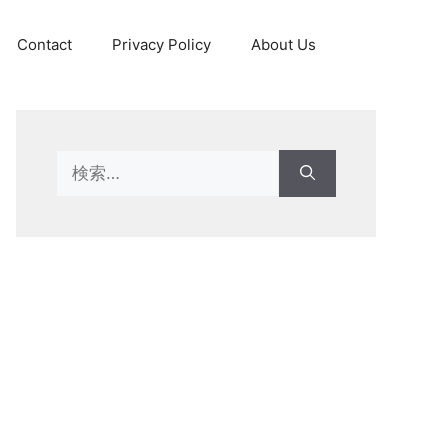
Contact
Privacy Policy
About Us
Search
for: