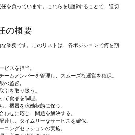
責任を負っています。これらを理解することで、適切
任の概要
的な業務です。このリストは、各ポジションで何を期
サービスを担当。
のチームメンバーを管理し、スムーズな運営を確保。
全般の監督。
、取引を取り扱う。
従って食品を調理。
保ち、機器を稼働状態に保つ。
い合わせに応じ、問題を解決する。
を配達し、タイムリーなサービスを確保。
レーニングセッションの実施。