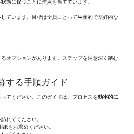
る状態に保つことに焦点を当てています。
応しています。目標は全員にとって生産的で友好的な
するオプションがあります。ステップを注意深く踏む
募する手順ガイド
従ってください。このガイドは、プロセスを
効率的に
を訪れてください。
用紙をお求めください。