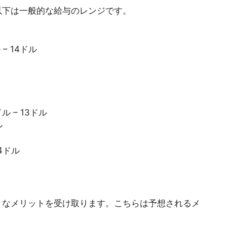
以下は一般的な給与のレンジです。
 – 14ドル
ドル – 13ドル
ル
14ドル
々なメリットを受け取ります。こちらは予想されるメ