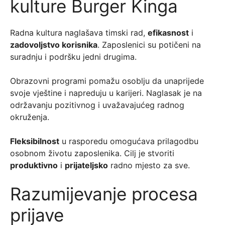
kulture Burger Kinga
Radna kultura naglašava timski rad,
efikasnost
i
zadovoljstvo korisnika
. Zaposlenici su potičeni na
suradnju i podršku jedni drugima.
Obrazovni programi pomažu osoblju da unaprijede
svoje vještine i napreduju u karijeri. Naglasak je na
održavanju pozitivnog i uvažavajućeg radnog
okruženja.
Fleksibilnost
u rasporedu omogućava prilagodbu
osobnom životu zaposlenika. Cilj je stvoriti
produktivno
i
prijateljsko
radno mjesto za sve.
Razumijevanje procesa
prijave