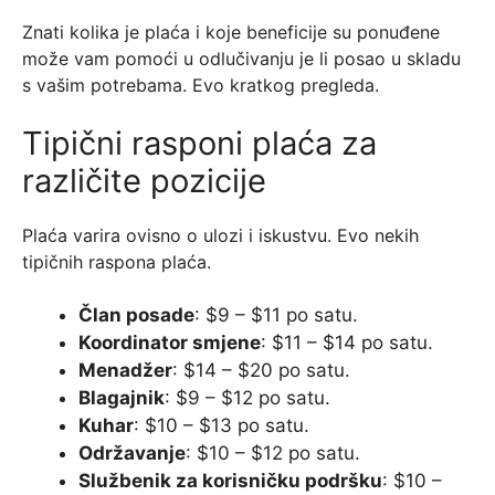
Znati kolika je plaća i koje beneficije su ponuđene
može vam pomoći u odlučivanju je li posao u skladu
s vašim potrebama. Evo kratkog pregleda.
Tipični rasponi plaća za
različite pozicije
Plaća varira ovisno o ulozi i iskustvu. Evo nekih
tipičnih raspona plaća.
Član posade
: $9 – $11 po satu.
Koordinator smjene
: $11 – $14 po satu.
Menadžer
: $14 – $20 po satu.
Blagajnik
: $9 – $12 po satu.
Kuhar
: $10 – $13 po satu.
Održavanje
: $10 – $12 po satu.
Službenik za korisničku podršku
: $10 –