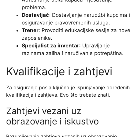
problema.
Dostavljač
: Dostavljanje narudžbi kupcima i
osiguravanje pravovremenih usluga.
Trener
: Provoditi edukacijske sesije za nove
zaposlenike.
Specijalist za inventar
: Upravljanje
razinama zaliha i naručivanje potrepština.
Kvalifikacije i zahtjevi
Za osiguranje posla ključno je ispunjavanje određenih
kvalifikacija i zahtjeva. Evo što trebate znati.
Zahtjevi vezani uz
obrazovanje i iskustvo
Razumijevanje zahtjeva vezanih uz obrazovanje i