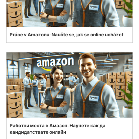
Práce v Amazonu: Naučte se, jak se online ucházet
Работни места в Амазон: Научете как да
кандидатствате онлайн