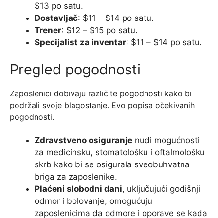
$13 po satu.
Dostavljač
: $11 – $14 po satu.
Trener
: $12 – $15 po satu.
Specijalist za inventar
: $11 – $14 po satu.
Pregled pogodnosti
Zaposlenici dobivaju različite pogodnosti kako bi
podržali svoje blagostanje. Evo popisa očekivanih
pogodnosti.
Zdravstveno osiguranje
nudi mogućnosti
za medicinsku, stomatološku i oftalmološku
skrb kako bi se osigurala sveobuhvatna
briga za zaposlenike.
Plaćeni slobodni dani
, uključujući godišnji
odmor i bolovanje, omogućuju
zaposlenicima da odmore i oporave se kada