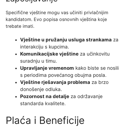
Specifične vještine mogu vas učiniti privlačnijim
kandidatom. Evo popisa osnovnih vještina koje
trebate imati.
Vještine u pružanju usluga strankama
za
interakciju s kupcima.
Komunikacijske vještine
za učinkovitu
suradnju u timu.
Upravljanje vremenom
kako biste se nosili
s periodima povećanog obujma posla.
Vještine rješavanja problema
za brzo
donošenje odluka.
Pozornost na detalje
za održavanje
standarda kvalitete.
Plaća i Beneficije