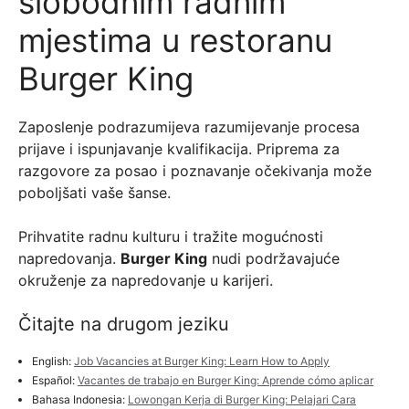
slobodnim radnim
mjestima u restoranu
Burger King
Zaposlenje podrazumijeva razumijevanje procesa
prijave i ispunjavanje kvalifikacija. Priprema za
razgovore za posao i poznavanje očekivanja može
poboljšati vaše šanse.
Prihvatite radnu kulturu i tražite mogućnosti
napredovanja.
Burger King
nudi podržavajuće
okruženje za napredovanje u karijeri.
Čitajte na drugom jeziku
English:
Job Vacancies at Burger King: Learn How to Apply
Español:
Vacantes de trabajo en Burger King: Aprende cómo aplicar
Bahasa Indonesia:
Lowongan Kerja di Burger King: Pelajari Cara