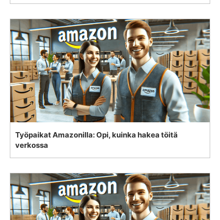
Työpaikat Amazonilla: Opi, kuinka hakea töitä
verkossa