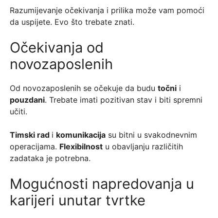
Razumijevanje očekivanja i prilika može vam pomoći
da uspijete. Evo što trebate znati.
Očekivanja od
novozaposlenih
Od novozaposlenih se očekuje da budu
točni
i
pouzdani
. Trebate imati pozitivan stav i biti spremni
učiti.
Timski rad
i
komunikacija
su bitni u svakodnevnim
operacijama.
Flexibilnost
u obavljanju različitih
zadataka je potrebna.
Mogućnosti napredovanja u
karijeri unutar tvrtke