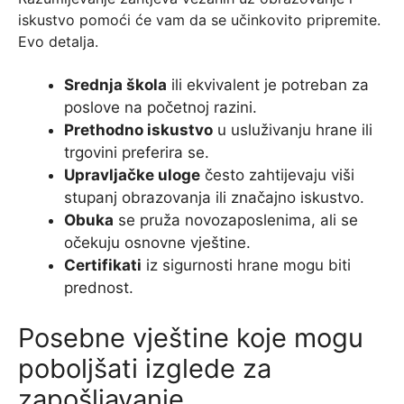
iskustvo pomoći će vam da se učinkovito pripremite.
Evo detalja.
Srednja škola
ili ekvivalent je potreban za
poslove na početnoj razini.
Prethodno iskustvo
u usluživanju hrane ili
trgovini preferira se.
Upravljačke uloge
često zahtijevaju viši
stupanj obrazovanja ili značajno iskustvo.
Obuka
se pruža novozaposlenima, ali se
očekuju osnovne vještine.
Certifikati
iz sigurnosti hrane mogu biti
prednost.
Posebne vještine koje mogu
poboljšati izglede za
zapošljavanje