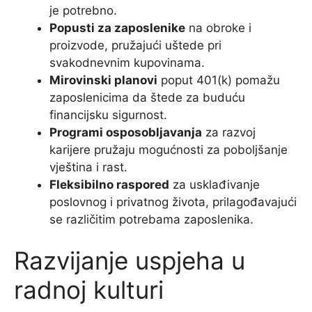
je potrebno.
Popusti za zaposlenike
na obroke i
proizvode, pružajući uštede pri
svakodnevnim kupovinama.
Mirovinski planovi
poput 401(k) pomažu
zaposlenicima da štede za buduću
financijsku sigurnost.
Programi osposobljavanja
za razvoj
karijere pružaju mogućnosti za poboljšanje
vještina i rast.
Fleksibilno raspored
za usklađivanje
poslovnog i privatnog života, prilagođavajući
se različitim potrebama zaposlenika.
Razvijanje uspjeha u
radnoj kulturi