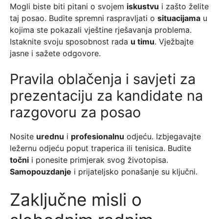
Mogli biste biti pitani o svojem
iskustvu
i zašto želite
taj posao. Budite spremni raspravljati o
situacijama
u
kojima ste pokazali vještine rješavanja problema.
Istaknite svoju sposobnost rada
u timu
. Vježbajte
jasne i sažete odgovore.
Pravila oblačenja i savjeti za
prezentaciju za kandidate na
razgovoru za posao
Nosite
urednu
i
profesionalnu
odjeću. Izbjegavajte
ležernu odjeću poput traperica ili tenisica. Budite
točni
i ponesite primjerak svog životopisa.
Samopouzdanje
i prijateljsko ponašanje su ključni.
Zaključne misli o