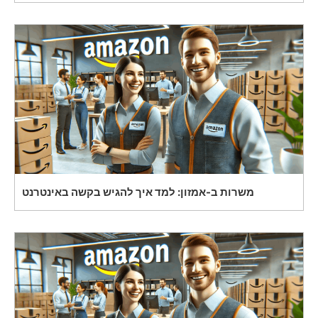
משרות ב-אמזון: למד איך להגיש בקשה באינטרנט