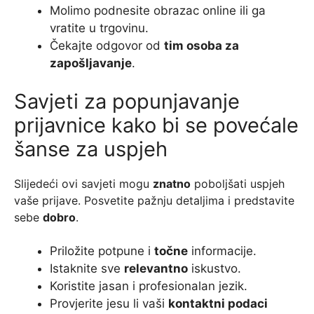
Molimo podnesite obrazac online ili ga
vratite u trgovinu.
Čekajte odgovor od
tim osoba za
zapošljavanje
.
Savjeti za popunjavanje
prijavnice kako bi se povećale
šanse za uspjeh
Slijedeći ovi savjeti mogu
znatno
poboljšati uspjeh
vaše prijave. Posvetite pažnju detaljima i predstavite
sebe
dobro
.
Priložite potpune i
točne
informacije.
Istaknite sve
relevantno
iskustvo.
Koristite jasan i profesionalan jezik.
Provjerite jesu li vaši
kontaktni podaci