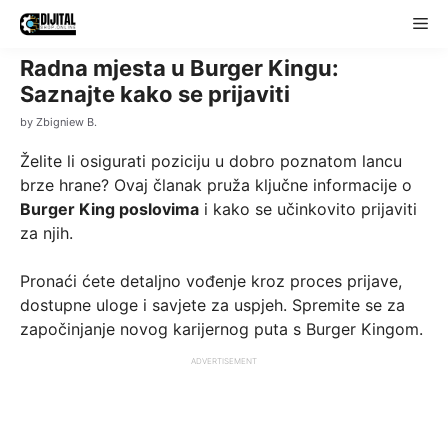
Skip
Me
to
content
Radna mjesta u Burger Kingu:
Saznajte kako se prijaviti
by
Zbigniew B.
Želite li osigurati poziciju u dobro poznatom lancu
brze hrane? Ovaj članak pruža ključne informacije o
Burger King poslovima
i kako se učinkovito prijaviti
za njih.
Pronaći ćete detaljno vođenje kroz proces prijave,
dostupne uloge i savjete za uspjeh. Spremite se za
započinjanje novog karijernog puta s Burger Kingom.
ADVERTISEMENT