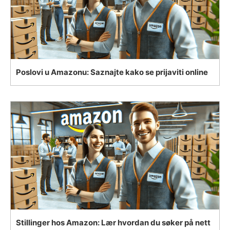
Poslovi u Amazonu: Saznajte kako se prijaviti online
Stillinger hos Amazon: Lær hvordan du søker på nett