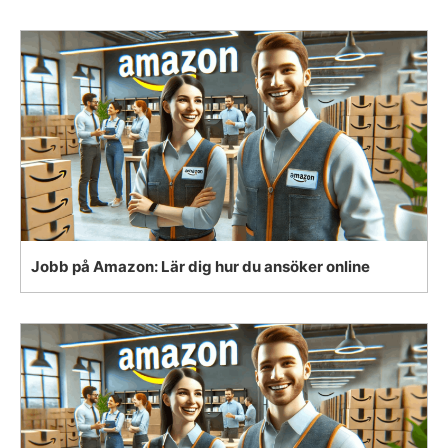
Jobb på Amazon: Lär dig hur du ansöker online