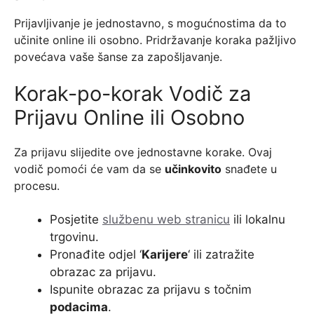
Prijavljivanje je jednostavno, s mogućnostima da to
učinite online ili osobno. Pridržavanje koraka pažljivo
povećava vaše šanse za zapošljavanje.
Korak-po-korak Vodič za
Prijavu Online ili Osobno
Za prijavu slijedite ove jednostavne korake. Ovaj
vodič pomoći će vam da se
učinkovito
snađete u
procesu.
Posjetite
službenu web stranicu
ili lokalnu
trgovinu.
Pronađite odjel ‘
Karijere
‘ ili zatražite
obrazac za prijavu.
Ispunite obrazac za prijavu s točnim
podacima
.