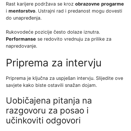
Rast karijere podržava se kroz
obrazovne
progarme
i
mentorstvo
. Ustrajni rad i predanost mogu dovesti
do unapređenja.
Rukovodeće pozicije često dolaze iznutra.
Performanse
se redovito vrednuju za prilike za
napredovanje.
Priprema za intervju
Priprema je ključna za uspješan intervju. Slijedite ove
savjete kako biste ostavili snažan dojam.
Uobičajena pitanja na
razgovoru za posao i
učinkoviti odgovori