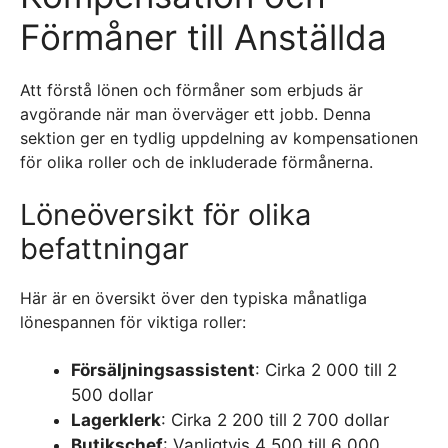
Förmåner till Anställda
Att förstå lönen och förmåner som erbjuds är
avgörande när man överväger ett jobb. Denna
sektion ger en tydlig uppdelning av kompensationen
för olika roller och de inkluderade förmånerna.
Löneöversikt för olika
befattningar
Här är en översikt över den typiska månatliga
lönespannen för viktiga roller:
Försäljningsassistent
: Cirka 2 000 till 2
500 dollar
Lagerklerk
: Cirka 2 200 till 2 700 dollar
Butikschef
: Vanligtvis 4 500 till 6 000