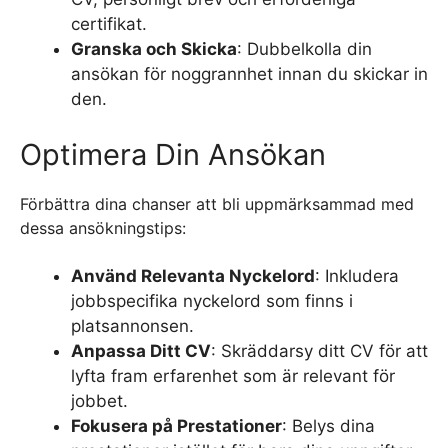
certifikat.
Granska och Skicka
: Dubbelkolla din
ansökan för noggrannhet innan du skickar in
den.
Optimera Din Ansökan
Förbättra dina chanser att bli uppmärksammad med
dessa ansökningstips:
Använd Relevanta Nyckelord
: Inkludera
jobbspecifika nyckelord som finns i
platsannonsen.
Anpassa Ditt CV
: Skräddarsy ditt CV för att
lyfta fram erfarenhet som är relevant för
jobbet.
Fokusera på Prestationer
: Belys dina