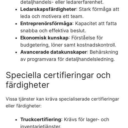
detaljhandels- eller ledarerfarenhet.
Ledarskapsfärdigheter
: Stark förmåga att
leda och motivera ett team.
Entreprenörsförmåga
: Kapacitet att fatta
snabba och effektiva beslut.
Ekonomisk kunskap
: Förståelse för
budgetering, löner samt kostnadskontroll.
Avancerade datakunskaper
: Behärskning
av programvara för detaljhandelsledning.
Speciella certifieringar och
färdigheter
Vissa tjänster kan kräva specialiserade certifieringar
eller färdigheter:
Truckcertifiering
: Krävs för lager- och
inventarietjänster.