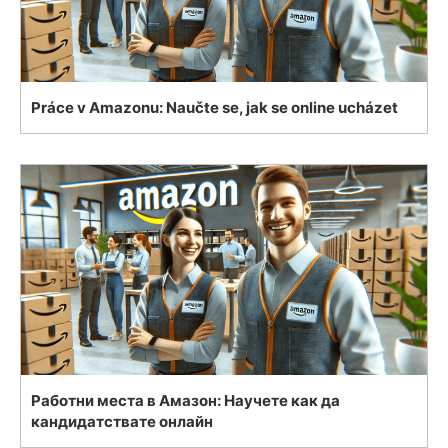
Práce v Amazonu: Naučte se, jak se online ucházet
Работни места в Амазон: Научете как да
кандидатствате онлайн