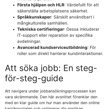
Första hjälpen och HLR
: Värdefullt för att
säkerställa arbetsplatsens säkerhet.
Språkkunskaper
: Särskilt användbart i
mångkulturella samhällen.
Tekniska certifieringar
: Dessa inkluderar
IT-support eller reparation av specifika
avdelningar.
Avancerad kundserviceutbildning
: För
roller som direkt hanterar kundinteraktioner.
Att söka jobb: En steg-
för-steg-guide
Att navigera under jobbansökningsprocessen kan
vara skrämmande. Den här avsnittet förenklar den
med en klar guide om hur man använder den online
karriärportalen och optimerar din ansökan.