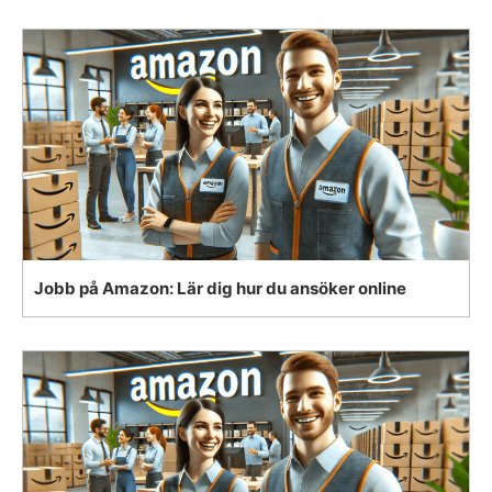
Jobb på Amazon: Lär dig hur du ansöker online