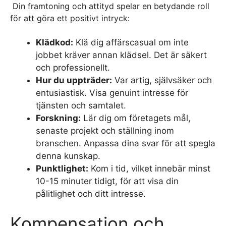
Din framtoning och attityd spelar en betydande roll
för att göra ett positivt intryck:
Klädkod:
Klä dig affärscasual om inte
jobbet kräver annan klädsel. Det är säkert
och professionellt.
Hur du uppträder:
Var artig, självsäker och
entusiastisk. Visa genuint intresse för
tjänsten och samtalet.
Forskning:
Lär dig om företagets mål,
senaste projekt och ställning inom
branschen. Anpassa dina svar för att spegla
denna kunskap.
Punktlighet:
Kom i tid, vilket innebär minst
10-15 minuter tidigt, för att visa din
pålitlighet och ditt intresse.
Kompensation och