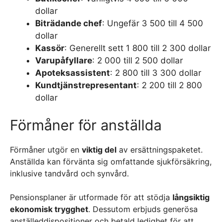
dollar
Biträdande chef
: Ungefär 3 500 till 4 500
dollar
Kassör
: Generellt sett 1 800 till 2 300 dollar
Varupåfyllare
: 2 000 till 2 500 dollar
Apoteksassistent
: 2 800 till 3 300 dollar
Kundtjänstrepresentant
: 2 200 till 2 800
dollar
Förmåner för anställda
Förmåner utgör en
viktig del
av ersättningspaketet.
Anställda kan förvänta sig omfattande sjukförsäkring,
inklusive tandvård och synvård.
Pensionsplaner är utformade för att stödja
långsiktig
ekonomisk trygghet
. Dessutom erbjuds generösa
anställeddispositioner och betald ledighet för att