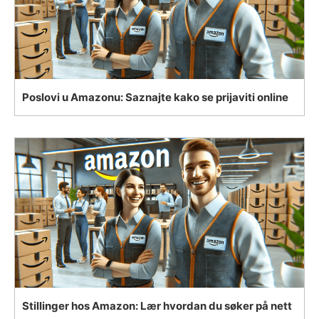
Poslovi u Amazonu: Saznajte kako se prijaviti online
Stillinger hos Amazon: Lær hvordan du søker på nett