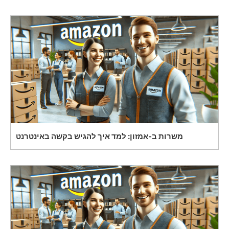
משרות ב-אמזון: למד איך להגיש בקשה באינטרנט