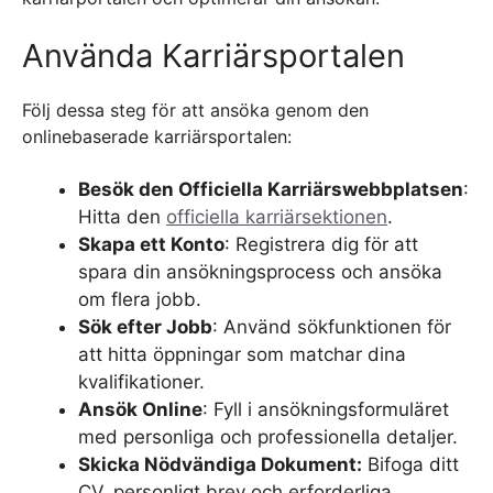
Använda Karriärsportalen
Följ dessa steg för att ansöka genom den
onlinebaserade karriärsportalen:
Besök den Officiella Karriärswebbplatsen
:
Hitta den
officiella karriärsektionen
.
Skapa ett Konto
: Registrera dig för att
spara din ansökningsprocess och ansöka
om flera jobb.
Sök efter Jobb
: Använd sökfunktionen för
att hitta öppningar som matchar dina
kvalifikationer.
Ansök Online
: Fyll i ansökningsformuläret
med personliga och professionella detaljer.
Skicka Nödvändiga Dokument:
Bifoga ditt
CV, personligt brev och erforderliga