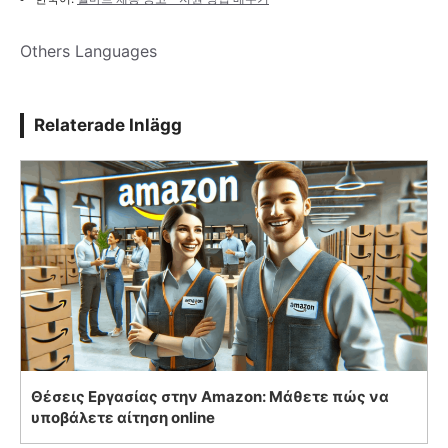
Others Languages
Relaterade Inlägg
Θέσεις Εργασίας στην Amazon: Μάθετε πώς να
υποβάλετε αίτηση online