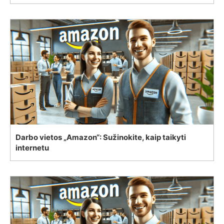
Darbo vietos „Amazon“: Sužinokite, kaip taikyti
internetu