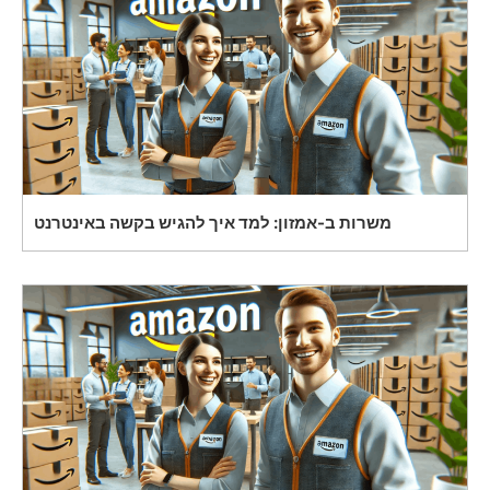
משרות ב-אמזון: למד איך להגיש בקשה באינטרנט