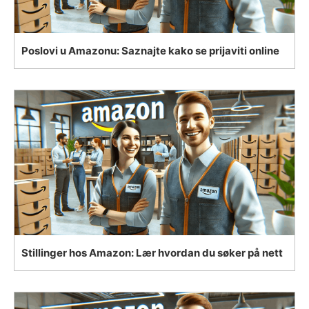
Poslovi u Amazonu: Saznajte kako se prijaviti online
Stillinger hos Amazon: Lær hvordan du søker på nett