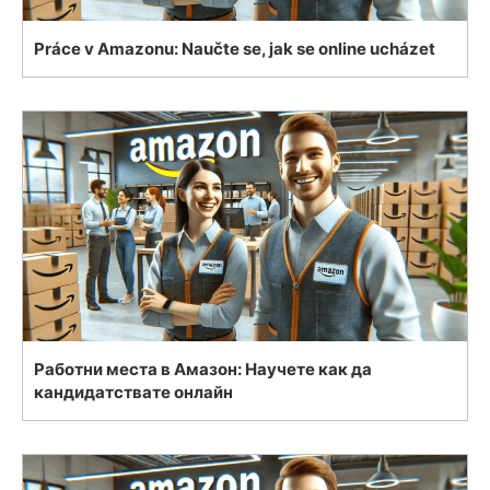
Práce v Amazonu: Naučte se, jak se online ucházet
Работни места в Амазон: Научете как да
кандидатствате онлайн