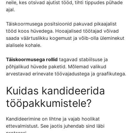
neile, kes otsivad ajutist tööd, tihti tippudes pühade
ajal.
Täiskoormusega positsioonid pakuvad pikaajalist
tööd koos hüvedega. Hooajalised töötajad võivad
saada väärtuslikku kogemust ja võib-olla üleminekut
alalisele kohale.
Täiskoormusega rollid
tagavad stabiilsuse ja
põhjalikud hüvede paketid. Mõlemad valikud
arvestavad erinevate töövajadustega ja graafikutega.
Kuidas kandideerida
tööpakkumistele?
Kandideerimine on lihtne ja vajab hoolikat
ettevalmistust. See jaotis juhendab sind läbi