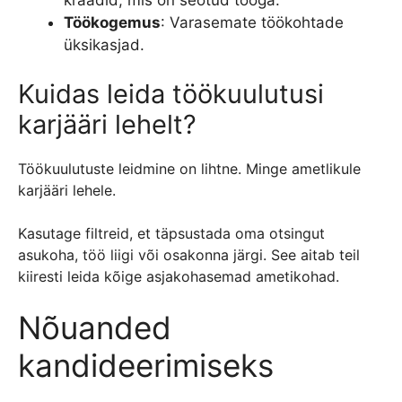
Töökogemus
: Varasemate töökohtade
üksikasjad.
Kuidas leida töökuulutusi
karjääri lehelt?
Töökuulutuste leidmine on lihtne. Minge ametlikule
karjääri lehele.
Kasutage filtreid, et täpsustada oma otsingut
asukoha, töö liigi või osakonna järgi. See aitab teil
kiiresti leida kõige asjakohasemad ametikohad.
Nõuanded
kandideerimiseks