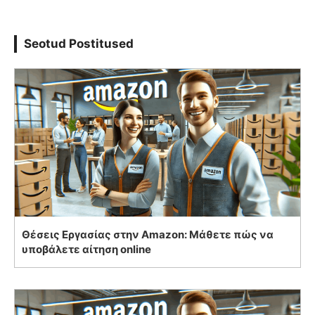
Seotud Postitused
Θέσεις Εργασίας στην Amazon: Μάθετε πώς να
υποβάλετε αίτηση online