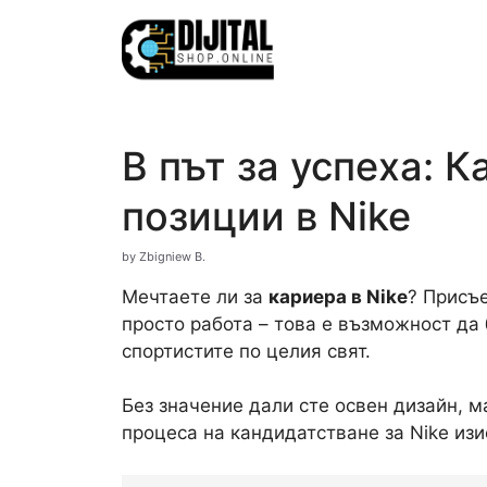
Skip
to
content
В път за успеха: 
позиции в Nike
by
Zbigniew B.
Мечтаете ли за
кариера в Nike
? Присъ
просто работа – това е възможност да
спортистите по целия свят.
Без значение дали сте освен дизайн, м
процеса на кандидатстване за Nike изи