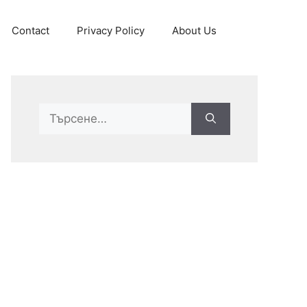
Contact
Privacy Policy
About Us
Search
for: