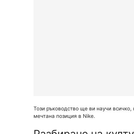
Този ръководство ще ви научи всичко, 
мечтана позиция в Nike.
Разбиране на култу