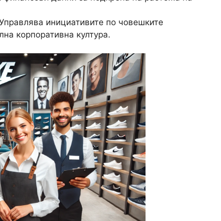
 Управлява инициативите по човешките
лна корпоративна култура.