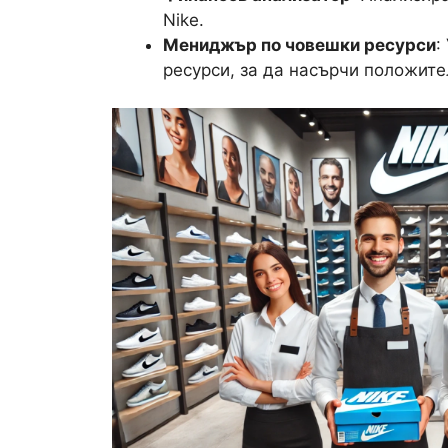
Nike.
Мениджър по човешки ресурси
:
ресурси, за да насърчи положите