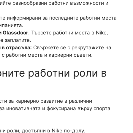
рийте разнообразни работни възможности и
ете информирани за последните работни места
мпанията.
и Glassdoor
: Търсете работни места в Nike,
е заплатите.
 в отрасъла
: Свържете се с рекрутажите на
к с работни места и кариерни съвети.
рните работни роли в
ти за кариерно развитие в различни
за иновативната и фокусирана върху спорта
и роли, достъпни в Nike по-долу.