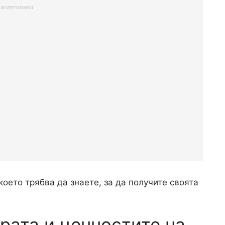
ADVERTISEMENT
което трябва да знаете, за да получите своята
рата и ценностите на